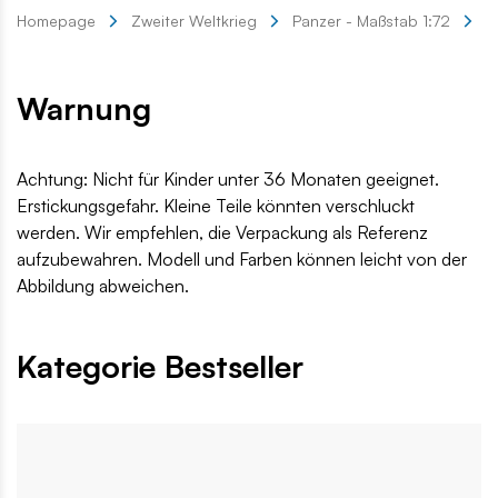
Homepage
Zweiter Weltkrieg
Panzer - Maßstab 1:72
T
Warnung
Achtung: Nicht für Kinder unter 36 Monaten geeignet.
Erstickungsgefahr. Kleine Teile könnten verschluckt
werden. Wir empfehlen, die Verpackung als Referenz
aufzubewahren. Modell und Farben können leicht von der
Abbildung abweichen.
Kategorie Bestseller