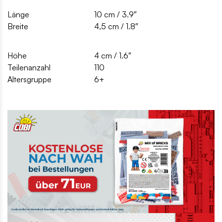
Länge
10 cm / 3.9″
Breite
4,5 cm / 1.8″
Höhe
4 cm / 1.6″
Teilenanzahl
110
Altersgruppe
6+