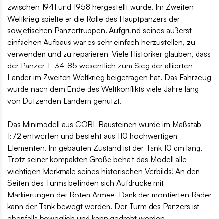
zwischen 1941 und 1958 hergestellt wurde. Im Zweiten
Weltkrieg spielte er die Rolle des Hauptpanzers der
sowjetischen Panzertruppen. Aufgrund seines äußerst
einfachen Aufbaus war es sehr einfach herzustellen, zu
verwenden und zu reparieren. Viele Historiker glauben, dass
der Panzer T-34-85 wesentlich zum Sieg der alliierten
Länder im Zweiten Weltkrieg beigetragen hat. Das Fahrzeug
wurde nach dem Ende des Weltkonflikts viele Jahre lang
von Dutzenden Ländern genutzt.
Das Minimodell aus COBI-Bausteinen wurde im Maßstab
1:72 entworfen und besteht aus 110 hochwertigen
Elementen. Im gebauten Zustand ist der Tank 10 cm lang.
Trotz seiner kompakten Größe behält das Modell alle
wichtigen Merkmale seines historischen Vorbilds! An den
Seiten des Turms befinden sich Aufdrucke mit
Markierungen der Roten Armee. Dank der montierten Räder
kann der Tank bewegt werden. Der Turm des Panzers ist
ebenfalls beweglich und kann gedreht werden.