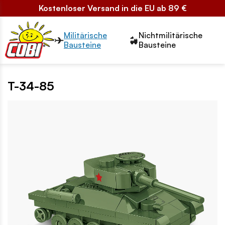
Kostenloser Versand in die EU ab 89 €
Przełącznik segmentów2
Militärische
Nichtmilitärische
Bausteine
Bausteine
T-34-85