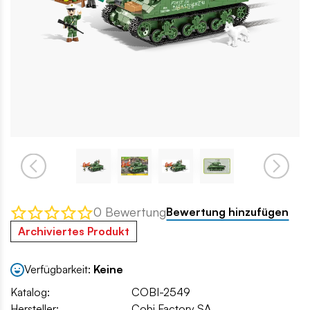
0 Bewertung
Bewertung hinzufügen
Archiviertes Produkt
Verfügbarkeit:
Keine
Katalog:
COBI-2549
Hersteller:
Cobi Factory SA