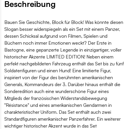
Beschreibung
Bauen Sie Geschichte, Block für Block! Was könnte diesen
Slogan besser widerspiegeln als ein Set mit einem Panzer,
dessen Schicksal aufgrund von Filmen, Spielen und
Büchern noch immer Emotionen weckt? Der Erste in
Bastogne, eine gepanzerte Legende in einzigartiger, voller
historischer Akzente LIMITED EDITION! Neben einem
perfekt nachgebildeten Fahrzeug enthält das Set bis zu fünf
Soldatenfiguren und einen Hund! Eine limitierte Figur,
inspiriert von der Figur des berühmten amerikanischen
Generals, Kommandeurs der 3. Darüber hinaus enthält die
Sonderedition auch eine wunderschöne Figur eines
Mitglieds der französischen Widerstandsbewegung
"Résistance" und eines amerikanischen Gendarmen in
charakteristischer Uniform. Das Set enthält auch zwei
Standardfiguren amerikanischer Panzerfahrer. Ein weiterer
wichtiger historischer Akzent wurde in das Set