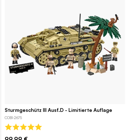
Sturmgeschütz III Ausf.D - Limitierte Auflage
COBI-2675
99,99 €