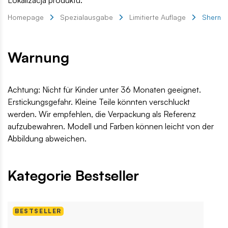
Lokalizacja produktu:
Homepage
Spezialausgabe
Limitierte Auflage
Sherman
Warnung
Achtung: Nicht für Kinder unter 36 Monaten geeignet.
Erstickungsgefahr. Kleine Teile könnten verschluckt
werden. Wir empfehlen, die Verpackung als Referenz
aufzubewahren. Modell und Farben können leicht von der
Abbildung abweichen.
Kategorie Bestseller
BESTSELLER