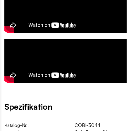
Spezifikation
Katalog-Nr.:
COBI-3044