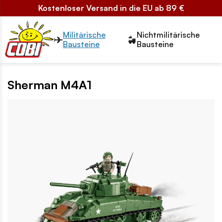
Kostenloser Versand in die EU ab 89 €
Przełącznik segmentów2
Militärische
Nichtmilitärische
Bausteine
Bausteine
Sherman M4A1