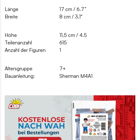
Länge
17 cm / 6.7”
Breite
8 cm / 3.1″
Höhe
11,5 cm / 4.5
Teilenanzahl
615
Anzahl der Figuren
1
Altersgruppe
7+
Bauanleitung:
Sherman M4A1