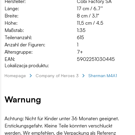
Hersteller:
Cobi Factory SA
Länge:
17 cm / 6.7”
Breite:
8 cm / 3.1″
Höhe:
11,5 cm / 4.5
Maßstab:
1:35
Teilenanzahl:
615
Anzahl der Figuren:
1
Altersgruppe:
7+
EAN:
5902251030445
Lokalizacja produktu:
Homepage
Company of Heroes 3
Sherman M4A1
Warnung
Achtung: Nicht für Kinder unter 36 Monaten geeignet.
Erstickungsgefahr. Kleine Teile könnten verschluckt
werden. Wir empfehlen, die Verpackung als Referenz