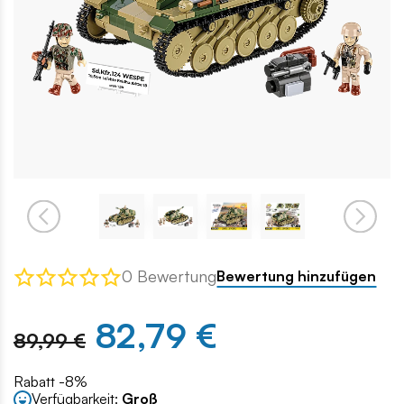
0 Bewertung
Bewertung hinzufügen
82,79 €
89,99 €
Rabatt -8%
Verfügbarkeit:
Groß