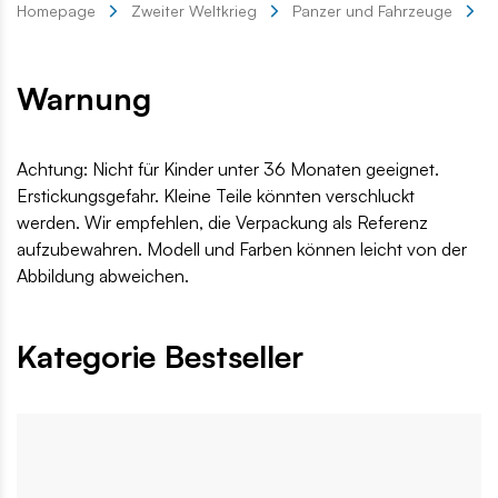
Homepage
Zweiter Weltkrieg
Panzer und Fahrzeuge
S
Warnung
Achtung: Nicht für Kinder unter 36 Monaten geeignet.
Erstickungsgefahr. Kleine Teile könnten verschluckt
werden. Wir empfehlen, die Verpackung als Referenz
aufzubewahren. Modell und Farben können leicht von der
Abbildung abweichen.
Kategorie Bestseller