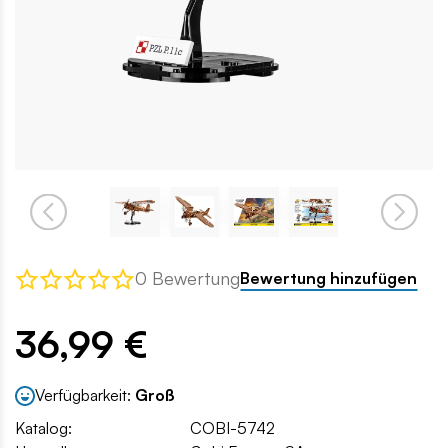
0 Bewertung
Bewertung hinzufügen
36,99 €
Verfügbarkeit:
Groß
Katalog:
COBI-5742