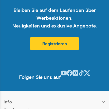
Bleiben Sie auf dem Laufenden über
Werbeaktionen,
Neuigkeiten und exklusive Angebote.
Registrieren
Odwiedź nasz profil w serwis
Odwiedź nasz profil w ser
Odwiedź nasz profil w 
Odwiedź nasz profi
Odwiedź nasz pr
Folgen Sie uns auf
Info