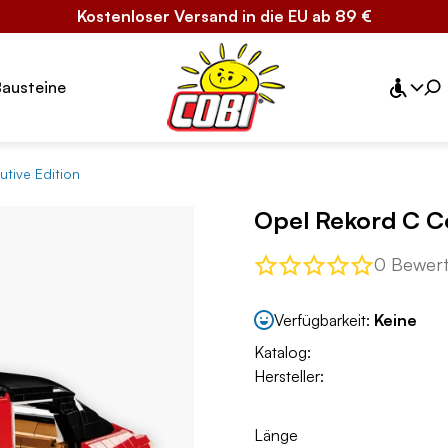
Kostenloser Versand in die EU ab 89 €
Bausteine
tive Edition
Opel Rekord C Co
0 Bewer
Verfügbarkeit:
Keine
Katalog:
Hersteller:
Länge