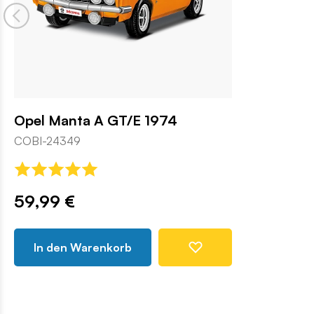
Opel Manta A GT/E 1974
COBI-24349
59,99 €
In den Warenkorb