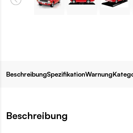
Beschreibung
Spezifikation
Warnung
Katego
Beschreibung