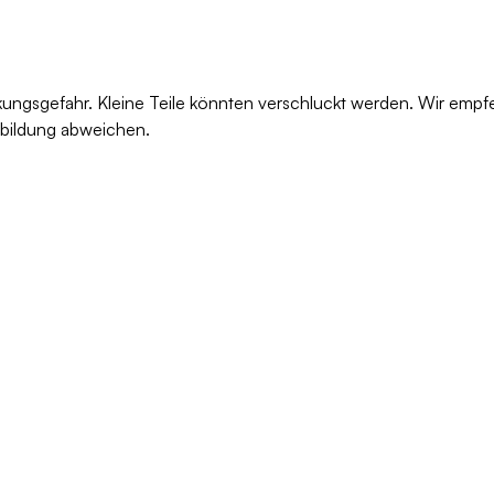
kungsgefahr. Kleine Teile könnten verschluckt werden. Wir empf
bbildung abweichen.