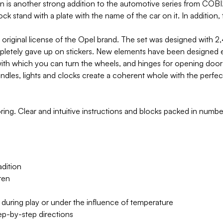
is another strong addition to the automotive series from COBI! 
ck stand with a plate with the name of the car on it. In addition,
riginal license of the Opel brand. The set was designed with 2,
mpletely gave up on stickers. New elements have been designed es
 with which you can turn the wheels, and hinges for opening door
andles, lights and clocks create a coherent whole with the perfec
toring. Clear and intuitive instructions and blocks packed in n
dition
ren
 during play or under the influence of temperature
tep-by-step directions