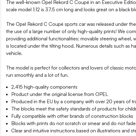
The well-known Opel Rekord C Coupé in an Executive Edition 
scale model 1:12 is 37.5 cm long and looks great on a black blo
The Opel Rekord C Coupé sports car was released under the o
the use of a large number of only high-quality prints! We co
providing additional functionalities: movable steering wheel,
is located under the tilting hood. Numerous details such as h
vehicle.
The model is perfect for collectors and lovers of classic mo
run smoothly and a lot of fun.
2,415 high-quality components
Product under the original license from OPEL
Produced in the EU by a company with over 20 years of tra
The blocks meet the safety standards of products for child
Fully compatible with other brands of construction blocks
Blocks with prints do not scratch or smear and do not fade
Clear and intuitive instructions based on illustrations and s