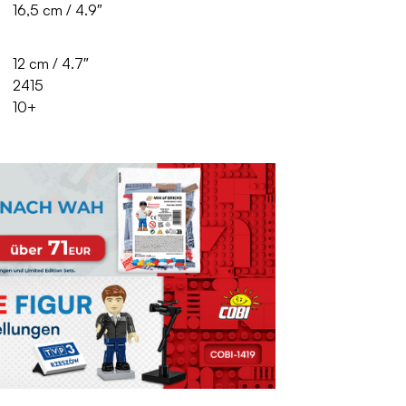
16,5 cm / 4.9″
12 cm / 4.7″
2415
10+