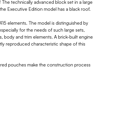
The technically advanced block set in a large
 the Executive Edition model has a black roof.
415 elements. The model is distinguished by
pecially for the needs of such large sets,
s, body and trim elements. A brick-built engine
tly reproduced characteristic shape of this
umbered pouches make the construction process