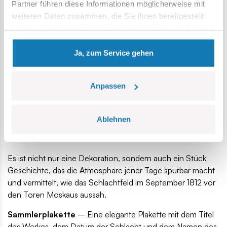
Partner führen diese Informationen möglicherweise mit
weiteren Daten zusammen, die Sie ihnen bereitgestellt
haben oder die sie im Rahmen Ihrer Nutzung der Dienste
gesammelt haben.
Ja, zum Service gehen
Anpassen
Ablehnen
Es ist nicht nur eine Dekoration, sondern auch ein Stück
Geschichte, das die Atmosphäre jener Tage spürbar macht
und vermittelt, wie das Schlachtfeld im September 1812 vor
den Toren Moskaus aussah.
Sammlerplakette
– Eine elegante Plakette mit dem Titel
des Werkes, dem Datum der Schlacht und dem Namen des