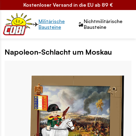
Kostenloser Versand in die EU ab 89 €
Przełącznik segmentów2
Militärische
Nichtmilitärische
Bausteine
Bausteine
Napoleon-Schlacht um Moskau