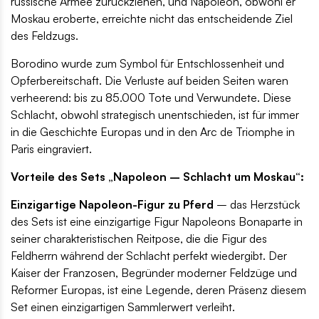
russische Armee zurückziehen, und Napoleon, obwohl er
Moskau eroberte, erreichte nicht das entscheidende Ziel
des Feldzugs.
Borodino wurde zum Symbol für Entschlossenheit und
Opferbereitschaft. Die Verluste auf beiden Seiten waren
verheerend: bis zu 85.000 Tote und Verwundete. Diese
Schlacht, obwohl strategisch unentschieden, ist für immer
in die Geschichte Europas und in den Arc de Triomphe in
Paris eingraviert.
Vorteile des Sets „Napoleon – Schlacht um Moskau“:
Einzigartige Napoleon-Figur zu Pferd
– das Herzstück
des Sets ist eine einzigartige Figur Napoleons Bonaparte in
seiner charakteristischen Reitpose, die die Figur des
Feldherrn während der Schlacht perfekt wiedergibt. Der
Kaiser der Franzosen, Begründer moderner Feldzüge und
Reformer Europas, ist eine Legende, deren Präsenz diesem
Set einen einzigartigen Sammlerwert verleiht.