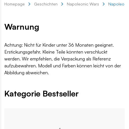
Homepage
Geschichten
Napoleonic Wars
Napoleon-
Warnung
Achtung: Nicht für Kinder unter 36 Monaten geeignet.
Erstickungsgefahr. Kleine Teile könnten verschluckt
werden. Wir empfehlen, die Verpackung als Referenz
aufzubewahren. Modell und Farben können leicht von der
Abbildung abweichen.
Kategorie Bestseller