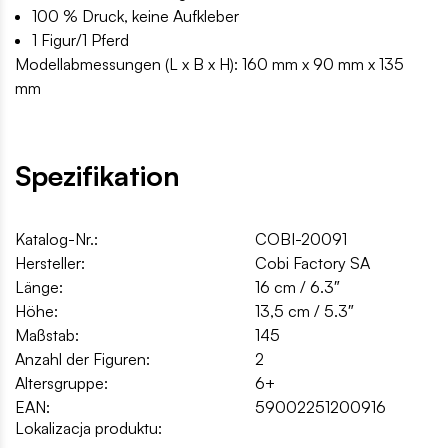
100 % Druck, keine Aufkleber
1 Figur/1 Pferd
Modellabmessungen (L x B x H): 160 mm x 90 mm x 135
mm
Spezifikation
Katalog-Nr.:
COBI-20091
Hersteller:
Cobi Factory SA
Länge:
16 cm / 6.3″
Höhe:
13,5 cm / 5.3″
Maßstab:
145
Anzahl der Figuren:
2
Altersgruppe:
6+
EAN:
59002251200916
Lokalizacja produktu: