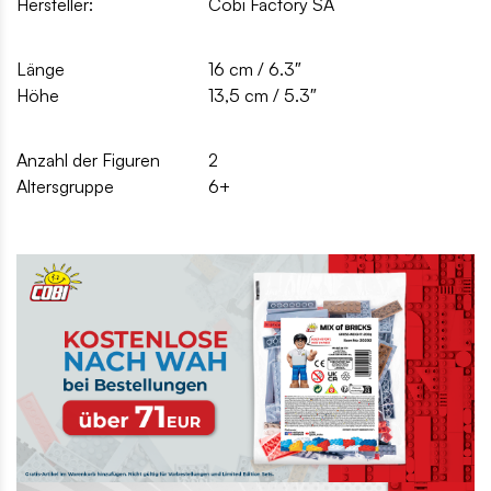
Hersteller:
Cobi Factory SA
Länge
16 cm / 6.3″
Höhe
13,5 cm / 5.3″
Anzahl der Figuren
2
Altersgruppe
6+