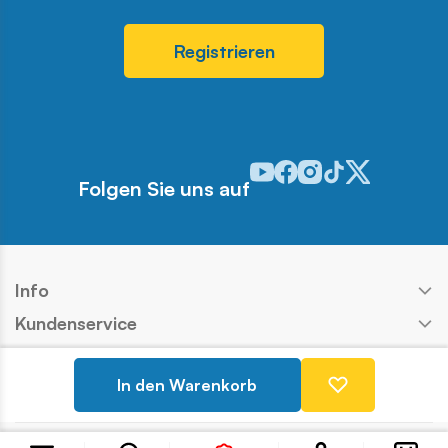
Registrieren
Odwiedź nasz profil w serwis
Odwiedź nasz profil w ser
Odwiedź nasz profil w 
Odwiedź nasz profi
Odwiedź nasz pr
Folgen Sie uns auf
Info
Kundenservice
Shop
In den Warenkorb
Kontakt