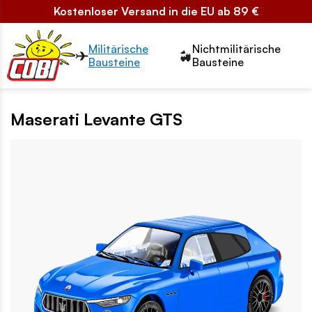
Kostenloser Versand in die EU ab 89 €
Przełącznik segmentów2
Militärische
Nichtmilitärische
Bausteine
Bausteine
Maserati Levante GTS