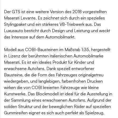
Der GTS ist eine weitere Version des 2018 vorgestellten
Maserati Levante. Es zeichnet sich durch ein spezielles
Stylingpaket und ein stärkeres V8-Triebwerk aus. Das
Luxusauto besticht durch Design und Leistung und weckt
das Interesse auf dem Automobilmarkt.
Modell aus COBI-Bausteinen im Maßstab 1:35, hergestellt
in Lizenz der berühmten italienischen Automobilmarke
Maserati. Es ist ein ideales Produkt für Kinder und
erwachsene Autofans. Dank speziell entworfener
Bausteine, die die Form des Fahrzeuges originalgetreu
wiedergeben, und langlebigen, farbenfrohen Drucken
wirken die von COBI kreierten Fahrzeuge wie kleine
Kunstwerke. Das Blockmodell ist ideal für die Ausstellung in
der Sammlung eines erwachsenen Autofans. Aufgrund der
soliden Struktur und der beweglichen Räder auf speziellen
Gummireifen eignet es sich auch perfekt als Spielzeug.