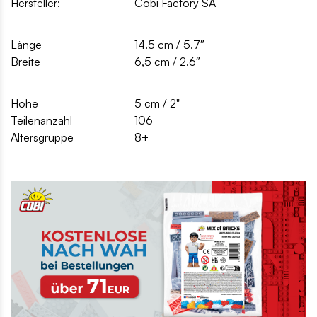
Hersteller:
Cobi Factory SA
Länge
14.5 cm / 5.7″
Breite
6,5 cm / 2.6″
Höhe
5 cm / 2"
Teilenanzahl
106
Altersgruppe
8+