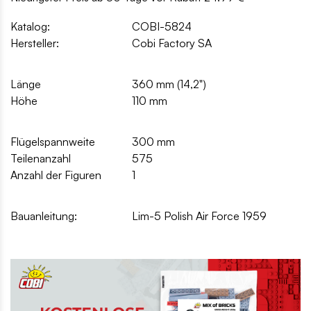
Katalog:
COBI-5824
Hersteller:
Cobi Factory SA
Länge
360 mm (14,2")
Höhe
110 mm
Flügelspannweite
300 mm
Teilenanzahl
575
Anzahl der Figuren
1
Bauanleitung:
Lim-5 Polish Air Force 1959