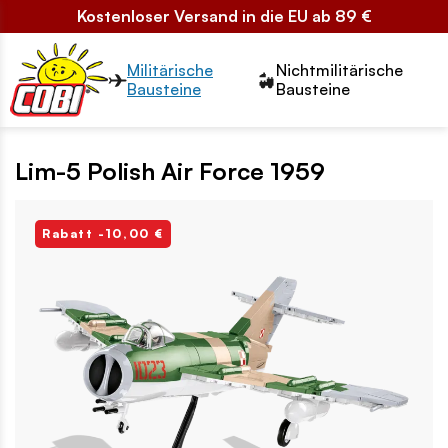
Kostenloser Versand in die EU ab 89 €
Przełącznik segmentów2
Militärische
Nichtmilitärische
Bausteine
Bausteine
Lim-5 Polish Air Force 1959
Rabatt -10,00 €