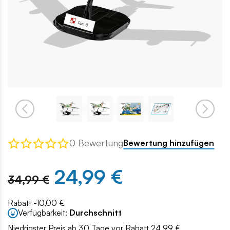
0 Bewertung
Bewertung hinzufügen
24,99 €
34,99 €
Rabatt -10,00 €
Verfügbarkeit:
Durchschnitt
Niedrigster Preis ab 30 Tage vor Rabatt 24.99 €