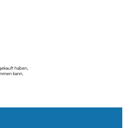
gekauft haben,
tammen kann.