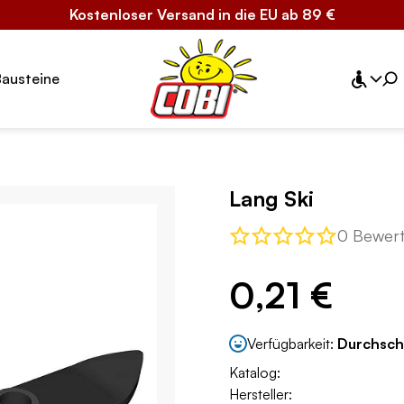
Kostenloser Versand in die EU ab 89 €
Bausteine
Lang Ski
0 Bewer
0,21 €
Verfügbarkeit:
Durchsch
Katalog:
Hersteller: