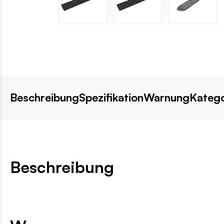
Beschreibung
Spezifikation
Warnung
Katego
Beschreibung