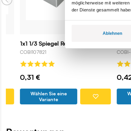
möglicherweise mit weiteren
der Dienste gesammelt habe
Ablehnen
1x1 1/3 Spiegel Rechteck
Rucksack
COBI107821
COBI-44873
0,31 €
0,42 €
Wählen Sie eine
Wählen 
Variante
Var