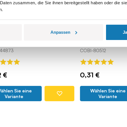
 Daten zusammen, die Sie ihnen bereitgestellt haben oder die s
n.
Anpassen
Ja
Flagge
COBI-80512
0,31 €
Sie eine
Wählen Sie eine
iante
Variante