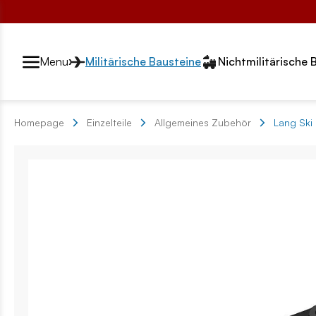
Przełącznik segmentów2
Menu
Militärische Bausteine
Nichtmilitärische 
Homepage
Einzelteile
Allgemeines Zubehör
Lang Ski