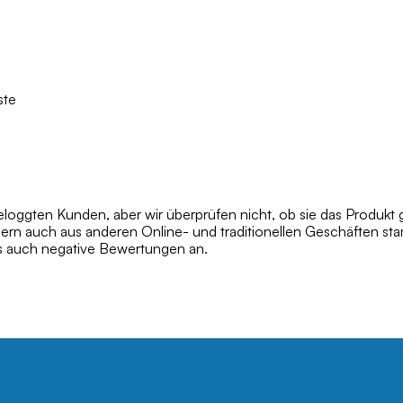
ste
oggten Kunden, aber wir überprüfen nicht, ob sie das Produkt 
dern auch aus anderen Online- und traditionellen Geschäften s
ls auch negative Bewertungen an.