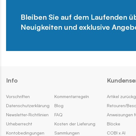
Bleiben Sie auf dem Laufenden 
Neuigkeiten und exklusive Angeb
Info
Kundense
Vorschriften
Kommentarregeln
Artikel zurück
Datenschutzerklärung
Blog
Retouren/Bes
Newsletter-Richtlinien
FAQ
Anweisungen f
Urheberrecht
Kosten der Lieferung
Blöcke
Kontobedingungen
Sammlungen
COBI x AI