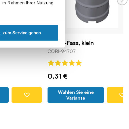
ie im Rahmen Ihrer Nutzung
, zum Service gehen
Metall-Fass, klein
COBI-94707
0,31 €
Wählen Sie eine
Variante