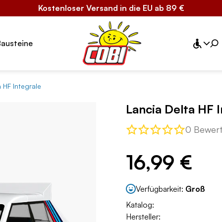
Kostenloser Versand in die EU ab 89 €
Bausteine
 HF Integrale
Lancia Delta HF 
0 Bewer
16,99 €
Verfügbarkeit:
Groß
Katalog:
Hersteller: