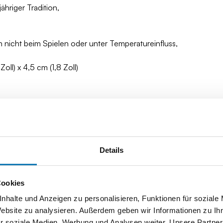
hriger Tradition,
 nicht beim Spielen oder unter Temperatureinfluss,
oll) x 4,5 cm (1,8 Zoll)
Details
Cookies
nhalte und Anzeigen zu personalisieren, Funktionen für soziale
Website zu analysieren. Außerdem geben wir Informationen zu I
r soziale Medien, Werbung und Analysen weiter. Unsere Partner