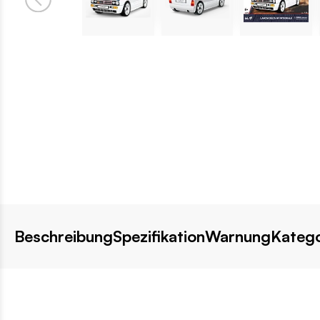
Beschreibung
Spezifikation
Warnung
Katego