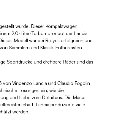
ergestellt wurde. Dieser Kompaktwagen
einem 2,0-Liter-Turbomotor bot der Lancia
ieses Modell war bei Rallyes erfolgreich und
as von Sammlern und Klassik-Enthusiasten
tige Sportdrucke und drehbare Räder sind das
06 von Vincenzo Lancia und Claudio Fogolin
echnische Lösungen ein, wie die
tung und Liebe zum Detail aus. Die Marke
ltmeisterschaft. Lancia produzierte viele
schätzt werden.