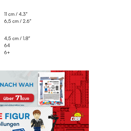
11 cm / 4.3″
6,5 cm / 2.6″
4,5 cm / 1.8″
64
6+