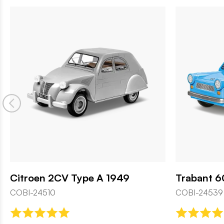
Citroen 2CV Type A 1949
Trabant 6
COBI-24510
COBI-24539