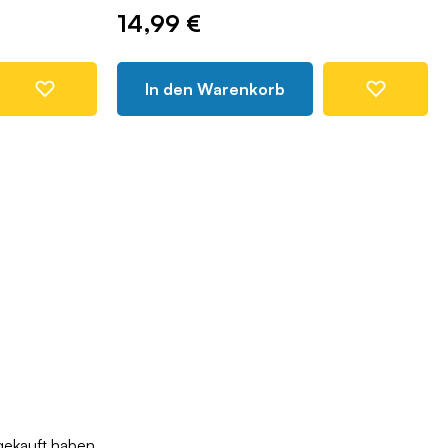
14,99 €
In den Warenkorb
gekauft haben,