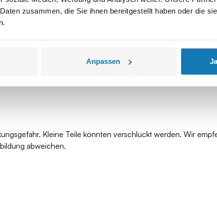
 Daten zusammen, die Sie ihnen bereitgestellt haben oder die s
n.
Anpassen
Ja
kungsgefahr. Kleine Teile könnten verschluckt werden. Wir empf
bbildung abweichen.