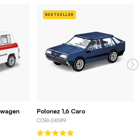
BESTSELLER
nwagen
Polonez 1,6 Caro
COBI-24589