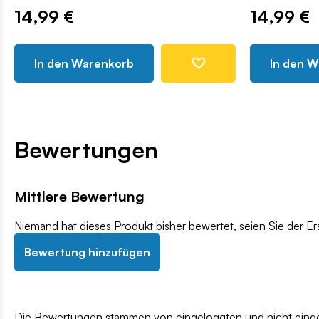
14,99 €
14,99 €
In den Warenkorb
In den 
Bewertungen
Mittlere Bewertung
Niemand hat dieses Produkt bisher bewertet, seien Sie der Er
Bewertung hinzufügen
Die Bewertungen stammen von eingeloggten und nicht eingel