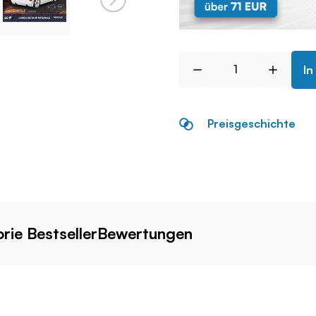
In
Preisgeschichte
rie Bestseller
Bewertungen