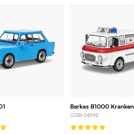
01
Barkas B1000 Kranke
COBI-24595