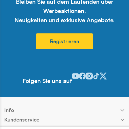
Bleiben Sie auf dem Laufenden über
Werbeaktionen,
Neuigkeiten und exklusive Angebote.
Registrieren
Odwiedź nasz profil w serwis
Odwiedź nasz profil w ser
Odwiedź nasz profil w 
Odwiedź nasz profi
Odwiedź nasz pr
Folgen Sie uns auf
Info
Kundenservice