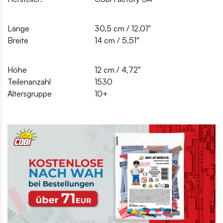
Länge
30,5 cm / 12.01″
Breite
14 cm / 5.51″
Höhe
12 cm / 4,72″
Teilenanzahl
1530
Altersgruppe
10+