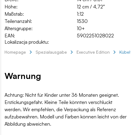
Höhe:
12 cm / 4,72″
Maßstab:
1:12
Teilenanzahl:
1530
Altersgruppe:
10+
EAN:
5902251028022
Lokalizacja produktu:
Homepage
Spezialausgabe
Executive Edition
Kübelwa
Warnung
Achtung: Nicht für Kinder unter 36 Monaten geeignet.
Erstickungsgefahr. Kleine Teile könnten verschluckt
werden. Wir empfehlen, die Verpackung als Referenz
aufzubewahren. Modell und Farben können leicht von der
Abbildung abweichen.