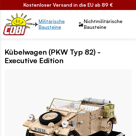
Kostenloser Versand in die EU ab 89 €
Przełącznik segmentów2
Militärische
Nichtmilitärische
Bausteine
Bausteine
Kübelwagen (PKW Typ 82) -
Executive Edition