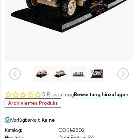
0 Bewertung
Bewertung hinzufügen
Archiviertes Produkt
Verfügbarkeit:
Keine
Katalog:
COBI-2802
Hersteller:
Cobi Factory SA