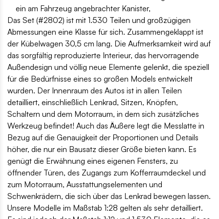
ein am Fahrzeug angebrachter Kanister,
Das Set (#2802) ist mit 1.530 Teilen und großzügigen
Abmessungen eine Klasse für sich. Zusammengeklappt ist
der Kübelwagen 30,5 cm lang. Die Aufmerksamkeit wird auf
das sorgfältig reproduzierte Interieur, das hervorragende
Außendesign und völlig neue Elemente gelenkt, die speziell
für die Bedürfnisse eines so großen Models entwickelt
wurden. Der Innenraum des Autos ist in allen Teilen
detailliert, einschließlich Lenkrad, Sitzen, Knöpfen,
Schaltern und dem Motorraum, in dem sich zusätzliches
Werkzeug befindet! Auch das Äußere legt die Messlatte in
Bezug auf die Genauigkeit der Proportionen und Details
höher, die nur ein Bausatz dieser Größe bieten kann. Es
genügt die Erwähnung eines eigenen Fensters, zu
öffnender Türen, des Zugangs zum Kofferraumdeckel und
zum Motorraum, Ausstattungselementen und
Schwenkrädern, die sich über das Lenkrad bewegen lassen.
Unsere Modelle im Maßstab 1:28 gelten als sehr detailliert.