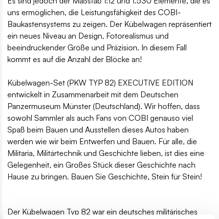
Es sind jedoch der Maßstab 1:12 und 1.530 Elemente, die es
uns ermöglichen, die Leistungsfähigkeit des COBI-
Baukastensystems zu zeigen. Der Kübelwagen repräsentiert
ein neues Niveau an Design, Fotorealismus und
beeindruckender Größe und Präzision. In diesem Fall
kommt es auf die Anzahl der Blöcke an!
Kübelwagen-Set (PKW TYP 82) EXECUTIVE EDITION
entwickelt in Zusammenarbeit mit dem Deutschen
Panzermuseum Münster (Deutschland). Wir hoffen, dass
sowohl Sammler als auch Fans von COBI genauso viel
Spaß beim Bauen und Ausstellen dieses Autos haben
werden wie wir beim Entwerfen und Bauen. Für alle, die
Militaria, Militärtechnik und Geschichte lieben, ist dies eine
Gelegenheit, ein Großes Stück dieser Geschichte nach
Hause zu bringen. Bauen Sie Geschichte, Stein für Stein!
Der Kübelwagen Typ 82 war ein deutsches militärisches