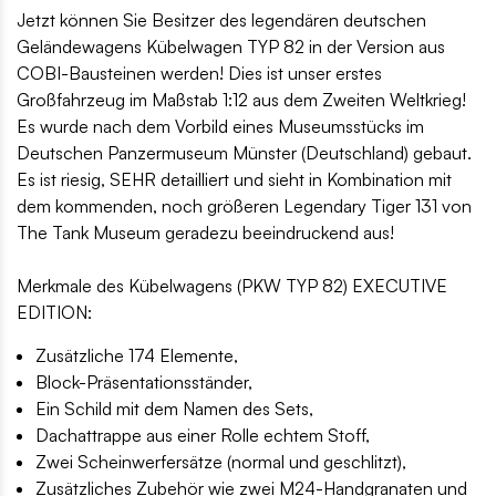
Jetzt können Sie Besitzer des legendären deutschen
Geländewagens Kübelwagen TYP 82 in der Version aus
COBI-Bausteinen werden! Dies ist unser erstes
Großfahrzeug im Maßstab 1:12 aus dem Zweiten Weltkrieg!
Es wurde nach dem Vorbild eines Museumsstücks im
Deutschen Panzermuseum Münster (Deutschland) gebaut.
Es ist riesig, SEHR detailliert und sieht in Kombination mit
dem kommenden, noch größeren Legendary Tiger 131 von
The Tank Museum geradezu beeindruckend aus!
Merkmale des Kübelwagens (PKW TYP 82) EXECUTIVE
EDITION:
Zusätzliche 174 Elemente,
Block-Präsentationsständer,
Ein Schild mit dem Namen des Sets,
Dachattrappe aus einer Rolle echtem Stoff,
Zwei Scheinwerfersätze (normal und geschlitzt),
Zusätzliches Zubehör wie zwei M24-Handgranaten und