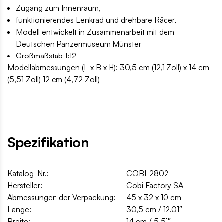
Zugang zum Innenraum,
funktionierendes Lenkrad und drehbare Räder,
Modell entwickelt in Zusammenarbeit mit dem
Deutschen Panzermuseum Münster
Großmaßstab 1:12
Modellabmessungen (L x B x H): 30,5 cm (12,1 Zoll) x 14 cm
(5,51 Zoll) 12 cm (4,72 Zoll)
Spezifikation
Katalog-Nr.:
COBI-2802
Hersteller:
Cobi Factory SA
Abmessungen der Verpackung:
45 x 32 x 10 cm
Länge:
30,5 cm / 12.01″
Breite:
14 cm / 5.51″