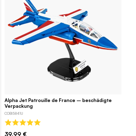
Alpha Jet Patrouille de France – beschädigte
Verpackung
COBI5841U
39,99 €