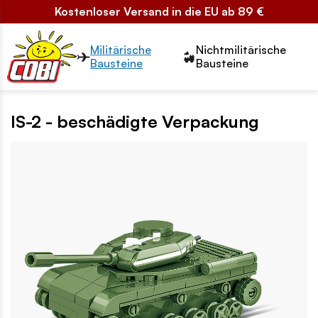
Kostenloser Versand in die EU ab 89 €
Przełącznik segmentów2
Militärische
Nichtmilitärische
Bausteine
Bausteine
IS-2 - beschädigte Verpackung