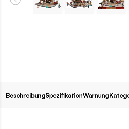
Beschreibung
Spezifikation
Warnung
Katego