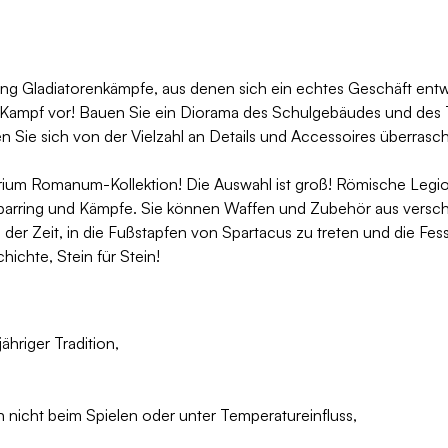
ng Gladiatorenkämpfe, aus denen sich ein echtes Geschäft entwic
 Kampf vor! Bauen Sie ein Diorama des Schulgebäudes und des Tr
 Sie sich von der Vielzahl an Details und Accessoires überrasc
ium Romanum-Kollektion! Die Auswahl ist groß! Römische Legion
parring und Kämpfe. Sie können Waffen und Zubehör aus verschi
n der Zeit, in die Fußstapfen von Spartacus zu treten und die Fes
hichte, Stein für Stein!
hriger Tradition,
 nicht beim Spielen oder unter Temperatureinfluss,