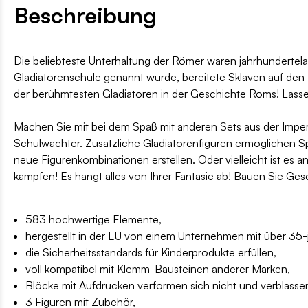
Beschreibung
Die beliebteste Unterhaltung der Römer waren jahrhundertela
Gladiatorenschule genannt wurde, bereitete Sklaven auf den
der berühmtesten Gladiatoren in der Geschichte Roms! Lassen
Machen Sie mit bei dem Spaß mit anderen Sets aus der Imper
Schulwächter. Zusätzliche Gladiatorenfiguren ermöglichen S
neue Figurenkombinationen erstellen. Oder vielleicht ist es a
kämpfen! Es hängt alles von Ihrer Fantasie ab! Bauen Sie Gesc
583 hochwertige Elemente,
hergestellt in der EU von einem Unternehmen mit über 35-jä
die Sicherheitsstandards für Kinderprodukte erfüllen,
voll kompatibel mit Klemm-Bausteinen anderer Marken,
Blöcke mit Aufdrucken verformen sich nicht und verblassen
3 Figuren mit Zubehör,