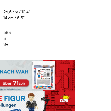
26,5 cm / 10.4″
14 cm / 5.5″
583
3
8+