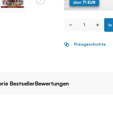
In
Preisgeschichte
rie Bestseller
Bewertungen