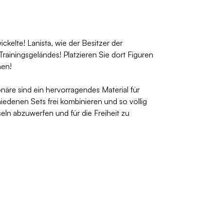
kelte! Lanista, wie der Besitzer der
ainingsgeländes! Platzieren Sie dort Figuren
hen!
äre sind ein hervorragendes Material für
edenen Sets frei kombinieren und so völlig
seln abzuwerfen und für die Freiheit zu