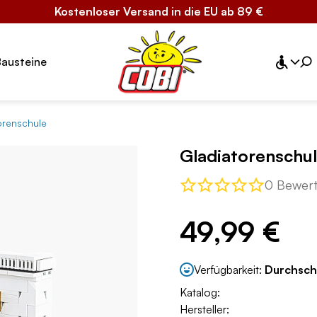
Kostenloser Versand in die EU ab 89 €
Bausteine
orenschule
Gladiatorenschu
0 Bewer
49,99 €
Verfügbarkeit:
Durchsch
Katalog:
Hersteller: