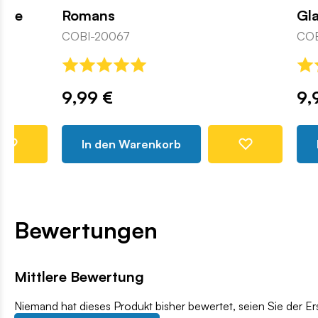
Romans
Gladiator
COBI-20067
COBI-20066
9,99 €
9,99 €
In den Warenkorb
In den 
Bewertungen
Mittlere Bewertung
Niemand hat dieses Produkt bisher bewertet, seien Sie der Er