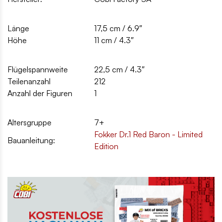
Länge
17,5 cm / 6.9″
Höhe
11 cm / 4.3″
Flügelspannweite
22,5 cm / 4.3″
Teilenanzahl
212
Anzahl der Figuren
1
Altersgruppe
7+
Fokker Dr.1 Red Baron - Limited
Bauanleitung:
Edition