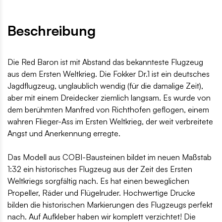
Beschreibung
Die Red Baron ist mit Abstand das bekannteste Flugzeug
aus dem Ersten Weltkrieg. Die Fokker Dr.1 ist ein deutsches
Jagdflugzeug, unglaublich wendig (für die damalige Zeit),
aber mit einem Dreidecker ziemlich langsam. Es wurde von
dem berühmten Manfred von Richthofen geflogen, einem
wahren Flieger-Ass im Ersten Weltkrieg, der weit verbreitete
Angst und Anerkennung erregte.
Das Modell aus COBI-Bausteinen bildet im neuen Maßstab
1:32 ein historisches Flugzeug aus der Zeit des Ersten
Weltkriegs sorgfältig nach. Es hat einen beweglichen
Propeller, Räder und Flügelruder. Hochwertige Drucke
bilden die historischen Markierungen des Flugzeugs perfekt
nach. Auf Aufkleber haben wir komplett verzichtet! Die