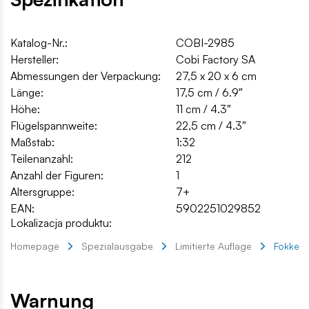
Katalog-Nr.:
COBI-2985
Hersteller:
Cobi Factory SA
Abmessungen der Verpackung:
27,5 x 20 x 6 cm
Länge:
17,5 cm / 6.9″
Höhe:
11 cm / 4.3″
Flügelspannweite:
22,5 cm / 4.3″
Maßstab:
1:32
Teilenanzahl:
212
Anzahl der Figuren:
1
Altersgruppe:
7+
EAN:
5902251029852
Lokalizacja produktu:
Homepage
Spezialausgabe
Limitierte Auflage
Fokker D
Warnung