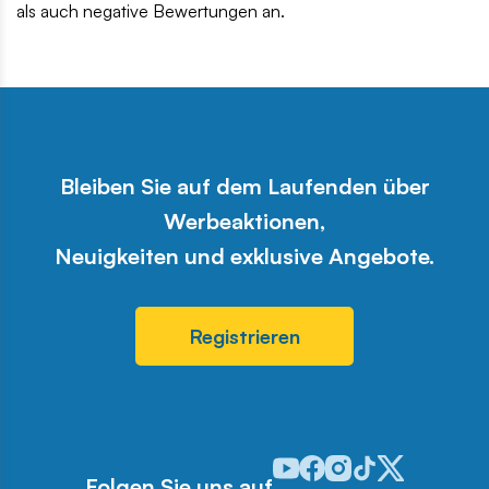
als auch negative Bewertungen an.
Bleiben Sie auf dem Laufenden über
Werbeaktionen,
Neuigkeiten und exklusive Angebote.
Registrieren
Odwiedź nasz profil w serwis
Odwiedź nasz profil w ser
Odwiedź nasz profil w 
Odwiedź nasz profi
Odwiedź nasz pr
Folgen Sie uns auf