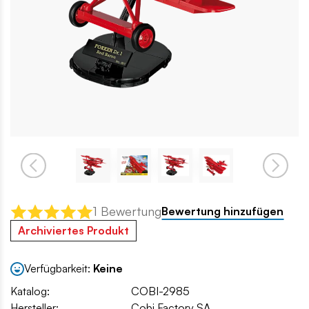
1 Bewertung
Bewertung hinzufügen
Archiviertes Produkt
Verfügbarkeit:
Keine
Katalog:
COBI-2985
Hersteller:
Cobi Factory SA