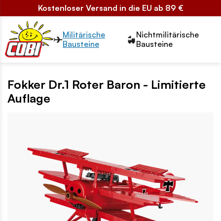
Kostenloser Versand in die EU ab 89 €
Przełącznik segmentów2
Militärische
Nichtmilitärische
Bausteine
Bausteine
Fokker Dr.1 Roter Baron - Limitierte
Auflage