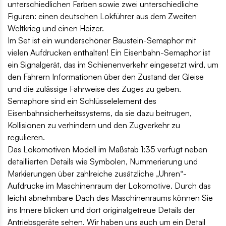
unterschiedlichen Farben sowie zwei unterschiedliche
Figuren: einen deutschen Lokführer aus dem Zweiten
Weltkrieg und einen Heizer.
Im Set ist ein wunderschöner Baustein-Semaphor mit
vielen Aufdrucken enthalten! Ein Eisenbahn-Semaphor ist
ein Signalgerät, das im Schienenverkehr eingesetzt wird, um
den Fahrern Informationen über den Zustand der Gleise
und die zulässige Fahrweise des Zuges zu geben.
Semaphore sind ein Schlüsselelement des
Eisenbahnsicherheitssystems, da sie dazu beitrugen,
Kollisionen zu verhindern und den Zugverkehr zu
regulieren.
Das Lokomotiven Modell im Maßstab 1:35 verfügt neben
detaillierten Details wie Symbolen, Nummerierung und
Markierungen über zahlreiche zusätzliche „Uhren“-
Aufdrucke im Maschinenraum der Lokomotive. Durch das
leicht abnehmbare Dach des Maschinenraums können Sie
ins Innere blicken und dort originalgetreue Details der
Antriebsgeräte sehen. Wir haben uns auch um ein Detail