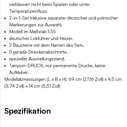
verblassen nicht beim Spielen oder unter
Temperatureinfluss,
2-in-1-Set inklusive separater deutscher und polnischer
Markierungen zur Auswahl,
Modell im Maßstab 1:35
deutscher Lokführer und Heizer,
2 Bausteine mit dem Namen des Sets,
5 gerade Streckenabschnitte,
spezieller Ausstellungsstand,
Tampon-DRUCK, nur permanente Drucke, keine
Aufkleber,
Modellabmessungen (L x B x H): 69 cm (27,16 Zoll) x 9,5 cm
(3,74 Zoll) x 14 cm (5,51 Zoll)
Spezifikation