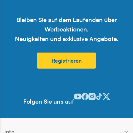
Bleiben Sie auf dem Laufenden über
Werbeaktionen,
Neuigkeiten und exklusive Angebote.
Registrieren
Odwiedź nasz profil w serwis
Odwiedź nasz profil w ser
Odwiedź nasz profil w 
Odwiedź nasz profi
Odwiedź nasz pr
Folgen Sie uns auf
Info