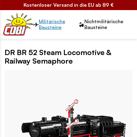
Kostenloser Versand in die EU ab 89 €
Przełącznik segmentów2
Militärische
Nichtmilitärische
Bausteine
Bausteine
DR BR 52 Steam Locomotive &
Railway Semaphore