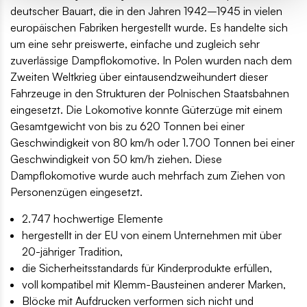
deutscher Bauart, die in den Jahren 1942–1945 in vielen
europäischen Fabriken hergestellt wurde. Es handelte sich
um eine sehr preiswerte, einfache und zugleich sehr
zuverlässige Dampflokomotive. In Polen wurden nach dem
Zweiten Weltkrieg über eintausendzweihundert dieser
Fahrzeuge in den Strukturen der Polnischen Staatsbahnen
eingesetzt. Die Lokomotive konnte Güterzüge mit einem
Gesamtgewicht von bis zu 620 Tonnen bei einer
Geschwindigkeit von 80 km/h oder 1.700 Tonnen bei einer
Geschwindigkeit von 50 km/h ziehen. Diese
Dampflokomotive wurde auch mehrfach zum Ziehen von
Personenzügen eingesetzt.
2.747 hochwertige Elemente
hergestellt in der EU von einem Unternehmen mit über
20-jähriger Tradition,
die Sicherheitsstandards für Kinderprodukte erfüllen,
voll kompatibel mit Klemm-Bausteinen anderer Marken,
Blöcke mit Aufdrucken verformen sich nicht und