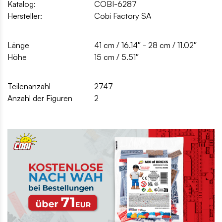
Katalog:
COBI-6287
Hersteller:
Cobi Factory SA
Länge
41 cm / 16.14″ - 28 cm / 11.02″
Höhe
15 cm / 5.51″
Teilenanzahl
2747
Anzahl der Figuren
2