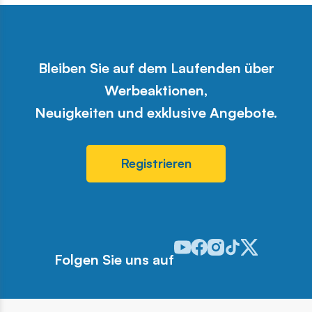
Bleiben Sie auf dem Laufenden über
Werbeaktionen,
Neuigkeiten und exklusive Angebote.
Registrieren
Odwiedź nasz profil w serwis
Odwiedź nasz profil w ser
Odwiedź nasz profil w 
Odwiedź nasz profi
Odwiedź nasz pr
Folgen Sie uns auf