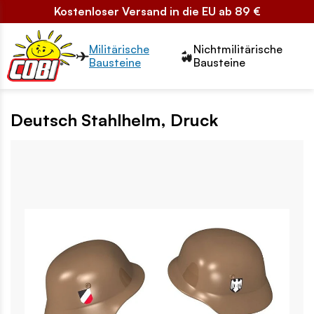
Kostenloser Versand in die EU ab 89 €
Przełącznik segmentów2
Militärische
Nichtmilitärische
Bausteine
Bausteine
Deutsch Stahlhelm, Druck