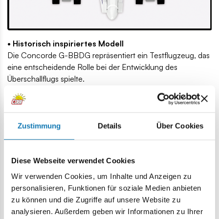
• Historisch inspiriertes Modell
Die Concorde G-BBDG repräsentiert ein Testflugzeug, das
eine entscheidende Rolle bei der Entwicklung des
Überschallflugs spielte.
• Funktionale Elemente
Das Modell ist mit beweglichen Rädern ausgestattet, was
seinen Realismus und seinen Spielwert erhöht.
Zustimmung
Details
Über Cookies
Diese Webseite verwendet Cookies
Wir verwenden Cookies, um Inhalte und Anzeigen zu
personalisieren, Funktionen für soziale Medien anbieten
zu können und die Zugriffe auf unsere Website zu
analysieren. Außerdem geben wir Informationen zu Ihrer