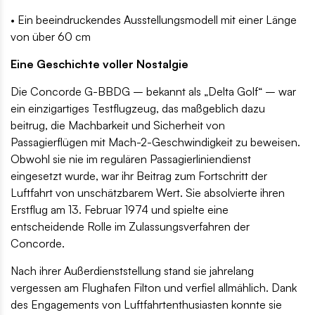
• Ein beeindruckendes Ausstellungsmodell mit einer Länge
von über 60 cm
Eine Geschichte voller Nostalgie
Die Concorde G-BBDG – bekannt als „Delta Golf“ – war
ein einzigartiges Testflugzeug, das maßgeblich dazu
beitrug, die Machbarkeit und Sicherheit von
Passagierflügen mit Mach-2-Geschwindigkeit zu beweisen.
Obwohl sie nie im regulären Passagierliniendienst
eingesetzt wurde, war ihr Beitrag zum Fortschritt der
Luftfahrt von unschätzbarem Wert. Sie absolvierte ihren
Erstflug am 13. Februar 1974 und spielte eine
entscheidende Rolle im Zulassungsverfahren der
Concorde.
Nach ihrer Außerdienststellung stand sie jahrelang
vergessen am Flughafen Filton und verfiel allmählich. Dank
des Engagements von Luftfahrtenthusiasten konnte sie