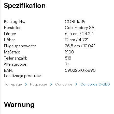
Spezifikation
Katalog-Nr.:
COBI-1689
Hersteller:
Cobi Factory SA
Länge:
61,5 cm / 24.21″
Höhe:
12 cm / 4.72″
Flügelspannweite:
25,5 cm / 10.04″
Maßstab:
1:100
Teilenanzahl:
518
Altersgruppe:
7+
EAN:
5902251016890
Lokalizacja produktu:
Homepage
Flugzeuge
Concorde
Concorde G-BBDG
Warnung