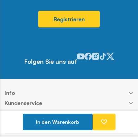
Registrieren
Odwiedź nasz profil w serwis
Odwiedź nasz profil w ser
Odwiedź nasz profil w 
Odwiedź nasz profi
Odwiedź nasz pr
Folgen Sie uns auf
Info
Kundenservice
Shop
In den Warenkorb
Kontakt