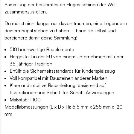
Sammlung der berühmtesten Flugmaschinen der Welt
zusammenzustellen.
Du musst nicht länger nur davon träumen, eine Legende in
deinem Regal stehen zu haben – baue sie selbst und
bereichere damit deine Sammlung!
518 hochwertige Bauelemente
Hergestellt in der EU von einem Unternehmen mit über
35-jähriger Tradition
Erfüllt die Sicherheitsstandards für Kinderspielzeug
Voll kompatibel mit Bausteinen anderer Marken
Klare und intuitive Bauanleitung, basierend auf
Illustrationen und Schritt-für-Schritt-Anweisungen
Maßstab: 1:100
Modellabmessungen (L x B x H): 615 mm x 255 mm x 120
mm