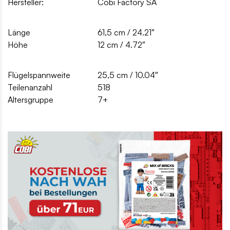
Hersteller:
Cobi Factory SA
Länge
61,5 cm / 24.21″
Höhe
12 cm / 4.72″
Flügelspannweite
25,5 cm / 10.04″
Teilenanzahl
518
Altersgruppe
7+