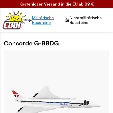
Kostenloser Versand in die EU ab 89 €
Przełącznik segmentów2
Militärische
Nichtmilitärische
Bausteine
Bausteine
Concorde G-BBDG