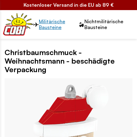
Kostenloser Versand in die EU ab 89 €
Przełącznik segmentów2
Militärische
Nichtmilitärische
Bausteine
Bausteine
Christbaumschmuck -
Weihnachtsmann - beschädigte
Verpackung