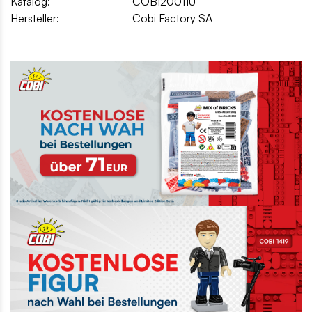
Katalog:
COBI20011U
Hersteller:
Cobi Factory SA