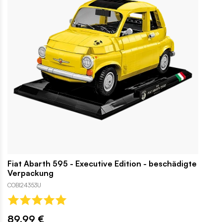
Fiat Abarth 595 - Executive Edition - beschädigte
Verpackung
COBI24353U
89,99 €