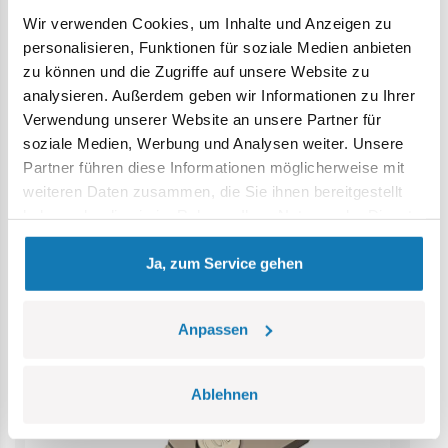
Wir verwenden Cookies, um Inhalte und Anzeigen zu
Achtung: Nicht für Kinder unter 36 Monaten geeignet.
personalisieren, Funktionen für soziale Medien anbieten
Erstickungsgefahr. Kleine Teile könnten verschluckt
zu können und die Zugriffe auf unsere Website zu
werden. Wir empfehlen, die Verpackung als Referenz
analysieren. Außerdem geben wir Informationen zu Ihrer
aufzubewahren. Modell und Farben können leicht von der
Verwendung unserer Website an unsere Partner für
Abbildung abweichen.
soziale Medien, Werbung und Analysen weiter. Unsere
Partner führen diese Informationen möglicherweise mit
Kategorie Bestseller
weiteren Daten zusammen, die Sie ihnen bereitgestellt
haben oder die sie im Rahmen Ihrer Nutzung der Dienste
gesammelt haben.
Ja, zum Service gehen
Anpassen
Ablehnen