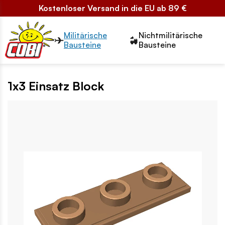
Kostenloser Versand in die EU ab 89 €
Przełącznik segmentów2
Militärische
Nichtmilitärische
Bausteine
Bausteine
1x3 Einsatz Block