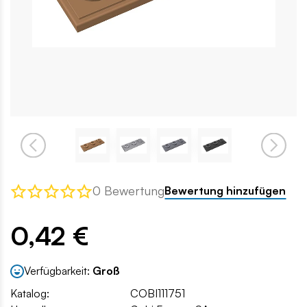
0 Bewertung
Bewertung hinzufügen
0,42 €
Verfügbarkeit:
Groß
Katalog:
COBI111751