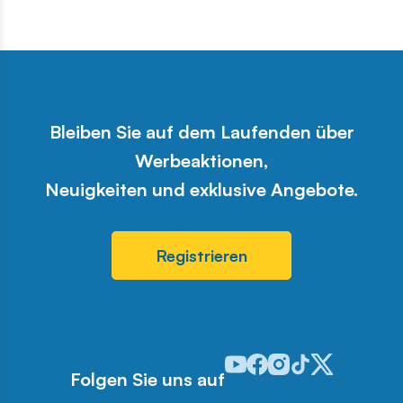
Bleiben Sie auf dem Laufenden über
Werbeaktionen,
Neuigkeiten und exklusive Angebote.
Registrieren
Odwiedź nasz profil w serwis
Odwiedź nasz profil w ser
Odwiedź nasz profil w 
Odwiedź nasz profi
Odwiedź nasz pr
Folgen Sie uns auf