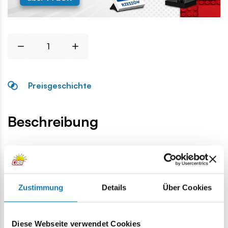
Preisgeschichte
Beschreibung
Lokalizacja produktu:
Homepage
Einzelteile
Basis
1x3 Einsatz Block
Zustimmung
Details
Über Cookies
Warnung
Diese Webseite verwendet Cookies