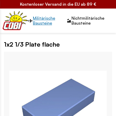
Kostenloser Versand in die EU ab 89 €
Przełącznik segmentów2
Militärische
Nichtmilitärische
Bausteine
Bausteine
1x2 1/3 Plate flache