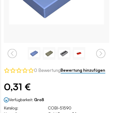
0 Bewertung
Bewertung hinzufügen
0,31 €
Verfügbarkeit:
Groß
Katalog:
COBI-51590