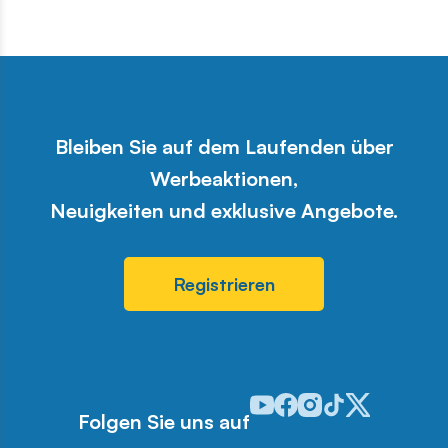
Bleiben Sie auf dem Laufenden über
Werbeaktionen,
Neuigkeiten und exklusive Angebote.
Registrieren
Odwiedź nasz profil w serwis
Odwiedź nasz profil w ser
Odwiedź nasz profil w 
Odwiedź nasz profi
Odwiedź nasz pr
Folgen Sie uns auf