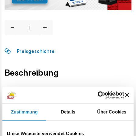
Preisgeschichte
Beschreibung
Lokalizacja produktu:
Homepage
Einzelteile
Basis
1x2 1/3 Plate flache
Zustimmung
Details
Über Cookies
Warnung
Diese Webseite verwendet Cookies