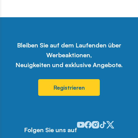
Bleiben Sie auf dem Laufenden über
Werbeaktionen,
Neuigkeiten und exklusive Angebote.
Registrieren
Odwiedź nasz profil w serwis
Odwiedź nasz profil w ser
Odwiedź nasz profil w 
Odwiedź nasz profi
Odwiedź nasz pr
Folgen Sie uns auf