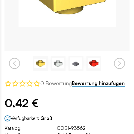
0 Bewertung
Bewertung hinzufügen
0,42 €
Verfügbarkeit:
Groß
Katalog:
COBI-93562