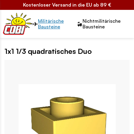
Kostenloser Versand in die EU ab 89 €
Przełącznik segmentów2
Militärische
Nichtmilitärische
Bausteine
Bausteine
1x1 1/3 quadratisches Duo