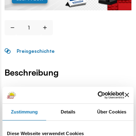
Preisgeschichte
Beschreibung
Lokalizacja produktu:
Homepage
Einzelteile
Basis
1x1 1/3 quadratisches Duo
Zustimmung
Details
Über Cookies
Warnung
Diese Webseite verwendet Cookies