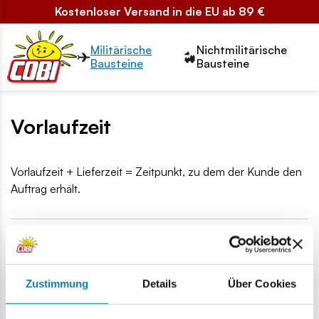
Kostenloser Versand in die EU ab 89 €
Przełącznik segmentów2
Militärische
Nichtmilitärische
Bausteine
Bausteine
Vorlaufzeit
Vorlaufzeit + Lieferzeit = Zeitpunkt, zu dem der Kunde den
Auftrag erhält.
War die Antwort hilfreich?
Zustimmung
Details
Über Cookies
Assistentin