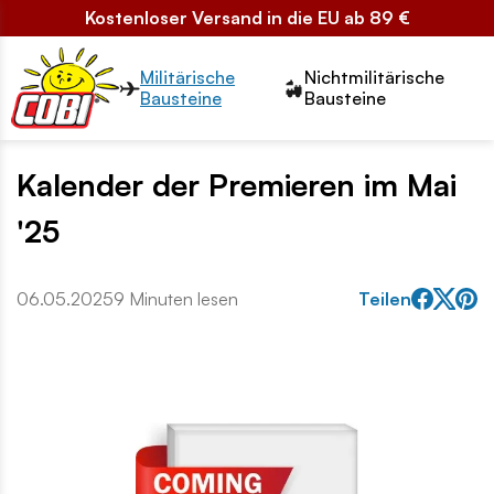
Kostenloser Versand in die EU ab 89 €
Przełącznik segmentów2
Militärische
Nichtmilitärische
Bausteine
Bausteine
Kalender der Premieren im Mai
'25
06.05.2025
9 Minuten lesen
Teilen