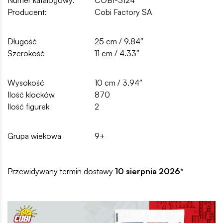
Producent:
Cobi Factory SA
Długość
25 cm / 9.84″
Szerokość
11 cm / 4.33″
Wysokość
10 cm / 3.94″
Ilość klocków
870
Ilość figurek
2
Grupa wiekowa
9+
Przewidywany termin dostawy
10 sierpnia 2026
*