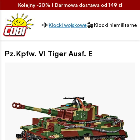
Kolejny -20% | Darmowa dostawa od 149 zł
Przełącznik segmentów2
Klocki wojskowe
Klocki niemilitarne
Pz.Kpfw. VI Tiger Ausf. E