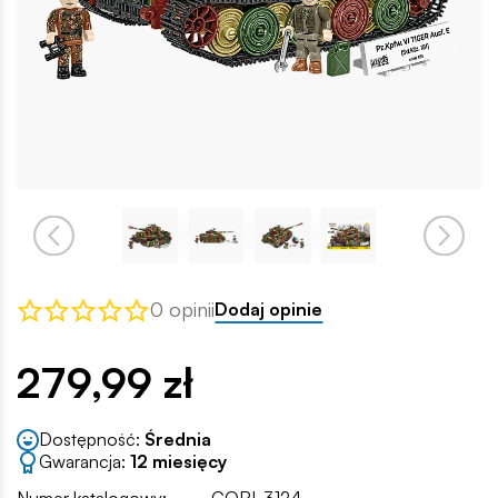
0 opinii
Dodaj opinie
279,99 zł
Dostępność:
Średnia
Gwarancja:
12 miesięcy
Numer katalogowy:
COBI-3124