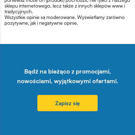
ponieważ może on (produkt) pochodzić nie tylko z naszego
sklepu internetowego, lecz także z innych sklepów www i
tradycyjnych.
Wszystkie opinie są moderowane. Wyświetlamy zarówno
pozytywne, jak i negatywne opinie.
Bądź na bieżąco z promocjami,
nowościami, wyjątkowymi ofertami.
Zapisz się