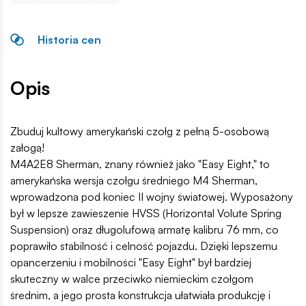
Historia cen
Opis
Zbuduj kultowy amerykański czołg z pełną 5-osobową
załogą!
M4A2E8 Sherman, znany również jako "Easy Eight," to
amerykańska wersja czołgu średniego M4 Sherman,
wprowadzona pod koniec II wojny światowej. Wyposażony
był w lepsze zawieszenie HVSS (Horizontal Volute Spring
Suspension) oraz długolufową armatę kalibru 76 mm, co
poprawiło stabilność i celność pojazdu. Dzięki lepszemu
opancerzeniu i mobilności "Easy Eight" był bardziej
skuteczny w walce przeciwko niemieckim czołgom
średnim, a jego prosta konstrukcja ułatwiała produkcję i