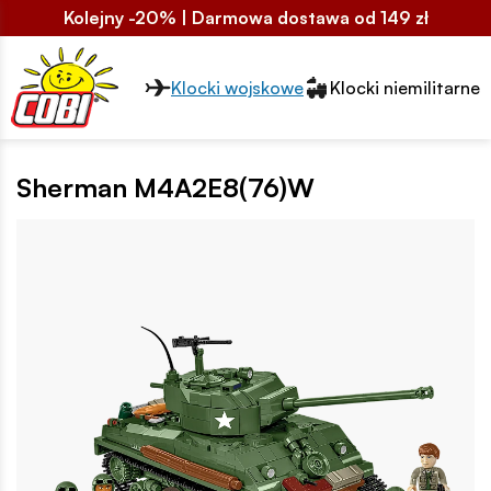
Kolejny -20% | Darmowa dostawa od 149 zł
Przełącznik segmentów2
Klocki wojskowe
Klocki niemilitarne
Sherman M4A2E8(76)W