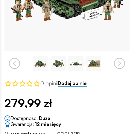
0 opinii
Dodaj opinie
279,99 zł
Dostępność:
Duża
Gwarancja:
12 miesięcy
Numer katalogowy:
COBI-3118