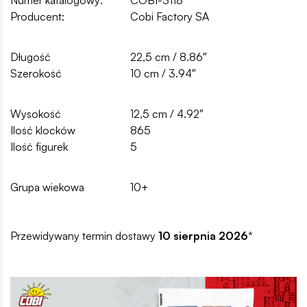
Producent:
Cobi Factory SA
Długość
22,5 cm / 8.86″
Szerokość
10 cm / 3.94″
Wysokość
12,5 cm / 4.92″
Ilość klocków
865
Ilość figurek
5
Grupa wiekowa
10+
Przewidywany termin dostawy
10 sierpnia 2026
*