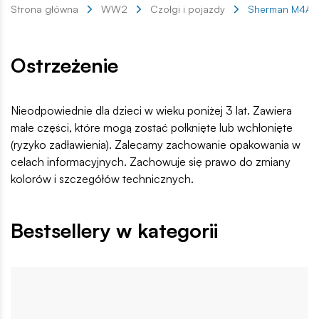
Strona główna
WW2
Czołgi i pojazdy
Sherman M4A2
Ostrzeżenie
Nieodpowiednie dla dzieci w wieku poniżej 3 lat. Zawiera
małe części, które mogą zostać połknięte lub wchłonięte
(ryzyko zadławienia). Zalecamy zachowanie opakowania w
celach informacyjnych. Zachowuje się prawo do zmiany
kolorów i szczegółów technicznych.
Bestsellery w kategorii