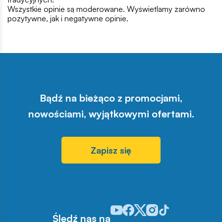
Wszystkie opinie są moderowane. Wyświetlamy zarówno
pozytywne, jak i negatywne opinie.
Bądź na bieżąco z promocjami,
nowościami, wyjątkowymi ofertami.
Zapisz się
Odwiedź nasz profil w serwisie Y
Odwiedź nasz profil w serwisi
Odwiedź nasz profil w serw
Odwiedź nasz profil w 
Odwiedź nasz profil
Śledź nas na