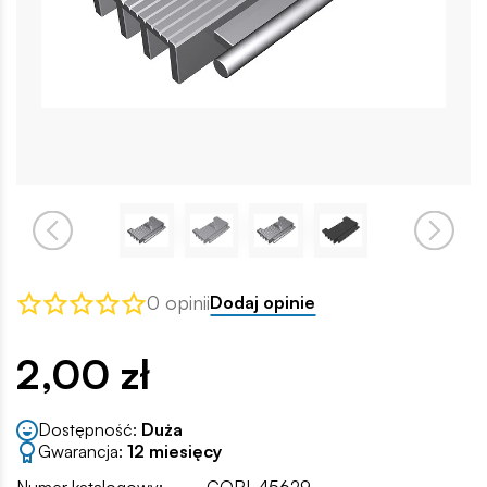
0 opinii
Dodaj opinie
2,00 zł
Dostępność:
Duża
Gwarancja:
12 miesięcy
Numer katalogowy:
COBI-45629