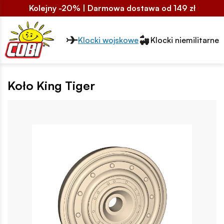
Kolejny -20% | Darmowa dostawa od 149 zł
Przełącznik segmentów2
Klocki wojskowe
Klocki niemilitarne
Koło King Tiger