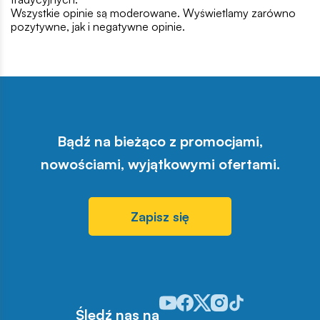
Wszystkie opinie są moderowane. Wyświetlamy zarówno
pozytywne, jak i negatywne opinie.
Bądź na bieżąco z promocjami,
nowościami, wyjątkowymi ofertami.
Zapisz się
Odwiedź nasz profil w serwisie Y
Odwiedź nasz profil w serwisi
Odwiedź nasz profil w serw
Odwiedź nasz profil w 
Odwiedź nasz profil
Śledź nas na