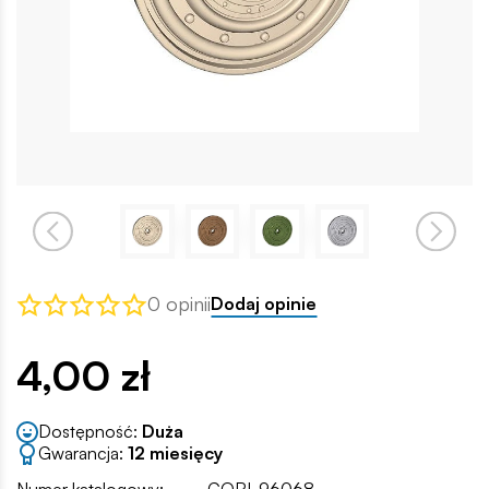
0 opinii
Dodaj opinie
4,00 zł
Dostępność:
Duża
Gwarancja:
12 miesięcy
Numer katalogowy:
COBI-96068