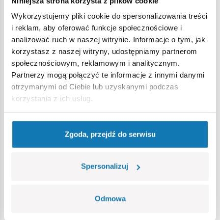
Niniejsza strona korzysta z plików cookie
Wykorzystujemy pliki cookie do spersonalizowania treści
Ostrzeżenie
i reklam, aby oferować funkcje społecznościowe i
analizować ruch w naszej witrynie. Informacje o tym, jak
korzystasz z naszej witryny, udostępniamy partnerom
Nieodpowiednie dla dzieci w wieku poniżej 3 lat. Zawiera
społecznościowym, reklamowym i analitycznym.
małe części, które mogą zostać połknięte lub wchłonięte
Partnerzy mogą połączyć te informacje z innymi danymi
(ryzyko zadławienia). Zalecamy zachowanie opakowania w
otrzymanymi od Ciebie lub uzyskanymi podczas
celach informacyjnych. Zachowuje się prawo do zmiany
korzystania z ich usług.
kolorów i szczegółów technicznych.
Zgoda, przejdź do serwisu
Bestsellery w kategorii
Spersonalizuj
Odmowa