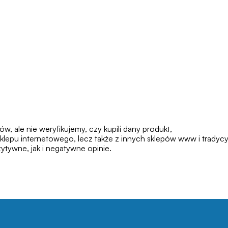
 ale nie weryfikujemy, czy kupili dany produkt,
klepu internetowego, lecz także z innych sklepów www i tradycy
tywne, jak i negatywne opinie.