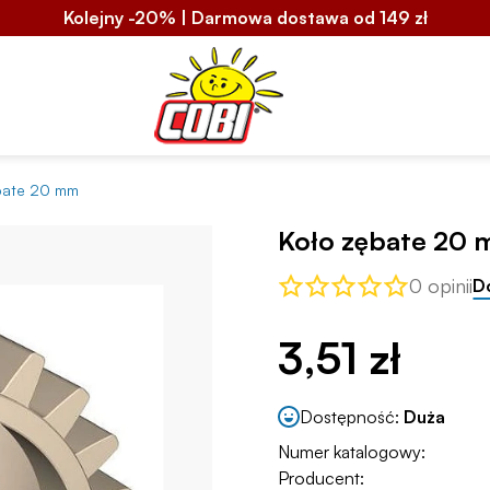
Kolejny -20% | Darmowa dostawa od 149 zł
bate 20 mm
Koło zębate 20
0 opinii
D
3,51 zł
Dostępność:
Duża
Numer katalogowy:
Producent: