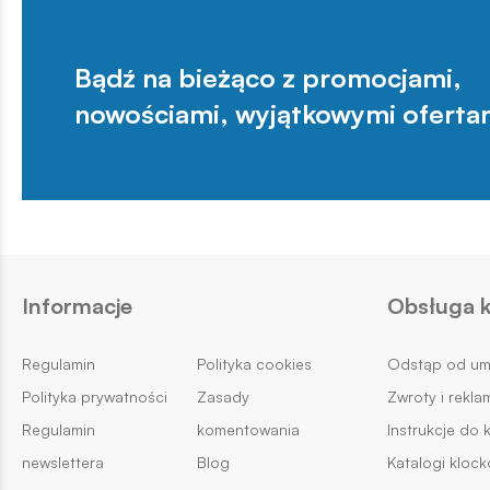
Bądź na bieżąco z promocjami,
nowościami, wyjątkowymi oferta
Informacje
Obsługa k
Regulamin
Polityka cookies
Odstąp od u
Polityka prywatności
Zasady
Zwroty i rekla
Regulamin
komentowania
Instrukcje do 
newslettera
Blog
Katalogi kloc