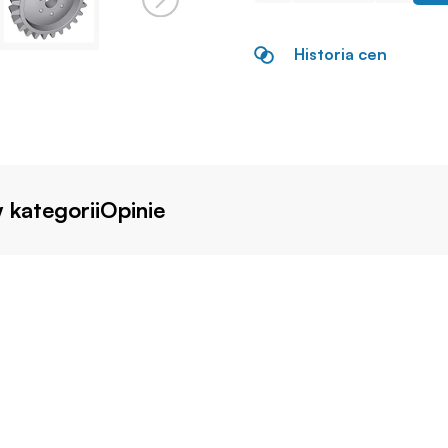
Historia cen
 kategorii
Opinie