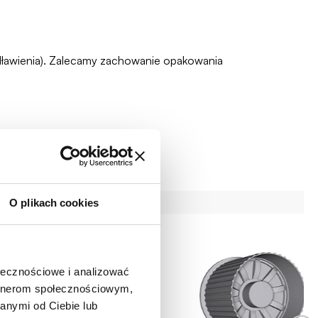
zadławienia). Zalecamy zachowanie opakowania
O plikach cookies
ołecznościowe i analizować
artnerom społecznościowym,
anymi od Ciebie lub