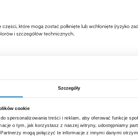
łe części, które mogą zostać połknięte lub wchłonięte (ryzyko 
olorów i szczegółów technicznych.
Szczegóły
 plików cookie
do spersonalizowania treści i reklam, aby oferować funkcje sp
ormacje o tym, jak korzystasz z naszej witryny, udostępniamy p
Partnerzy mogą połączyć te informacje z innymi danymi otrzym