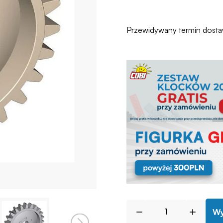
Przewidywany termin dost
Wy