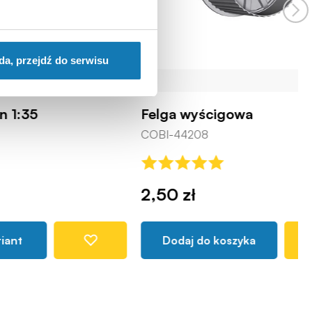
da, przejdź do serwisu
Felga wyścigowa
COBI-44208
2,50 zł
Dodaj do koszyka