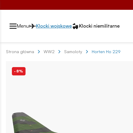
Przełącznik segmentów2
Menu
Klocki wojskowe
Klocki niemilitarne
Strona główna
WW2
Samoloty
Horten Ho 229
-8%