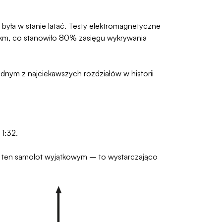
yła w stanie latać. Testy elektromagnetyczne
0 km, co stanowiło 80% zasięgu wykrywania
dnym z najciekawszych rozdziałów w historii
1:32.
ił ten samolot wyjątkowym – to wystarczająco