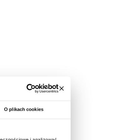
O plikach cookies
rzutowiec!
ołecznościowe i analizować