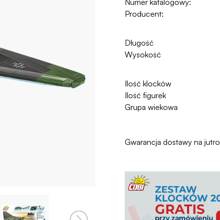
Numer katalogowy:
Producent:
Długość
Wysokość
Ilość klocków
Ilość figurek
Grupa wiekowa
Gwarancja dostawy na jutr