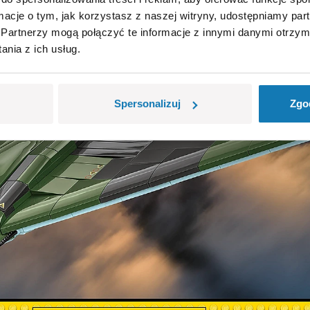
ormacje o tym, jak korzystasz z naszej witryny, udostępniamy p
Partnerzy mogą połączyć te informacje z innymi danymi otrzym
nia z ich usług.
Spersonalizuj
Zgo