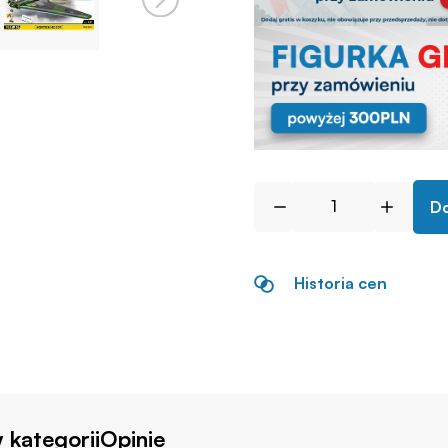
Do
Historia cen
 kategorii
Opinie