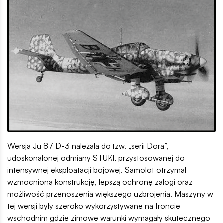
Wersja Ju 87 D-3 należała do tzw. „serii Dora”,
udoskonalonej odmiany STUKI, przystosowanej do
intensywnej eksploatacji bojowej. Samolot otrzymał
wzmocnioną konstrukcję, lepszą ochronę załogi oraz
możliwość przenoszenia większego uzbrojenia. Maszyny w
tej wersji były szeroko wykorzystywane na froncie
wschodnim gdzie zimowe warunki wymagały skutecznego