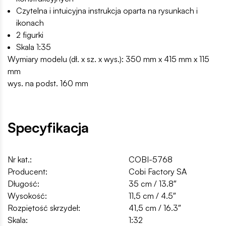
Czytelna i intuicyjna instrukcja oparta na rysunkach i
ikonach
2 figurki
Skala 1:35
Wymiary modelu (dł. x sz. x wys.): 350 mm x 415 mm x 115
mm
wys. na podst. 160 mm
Specyfikacja
Nr kat.:
COBI-5768
Producent:
Cobi Factory SA
Długość:
35 cm / 13.8″
Wysokość:
11,5 cm / 4.5″
Rozpiętość skrzydeł:
41,5 cm / 16.3″
Skala:
1:32