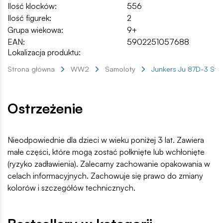
Ilość klocków:
556
Ilość figurek:
2
Grupa wiekowa:
9+
EAN:
5902251057688
Lokalizacja produktu:
Strona główna
WW2
Samoloty
Junkers Ju 87D-3 Stu
Ostrzeżenie
Nieodpowiednie dla dzieci w wieku poniżej 3 lat. Zawiera
małe części, które mogą zostać połknięte lub wchłonięte
(ryzyko zadławienia). Zalecamy zachowanie opakowania w
celach informacyjnych. Zachowuje się prawo do zmiany
kolorów i szczegółów technicznych.