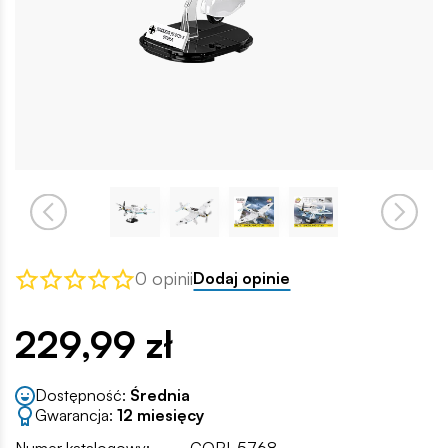
0 opinii
Dodaj opinie
229,99 zł
Dostępność:
Średnia
Gwarancja:
12 miesięcy
Numer katalogowy:
COBI-5768