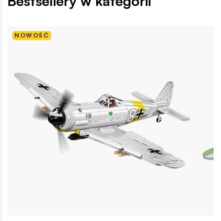
Bestsellery w kategorii
NOWOŚĆ