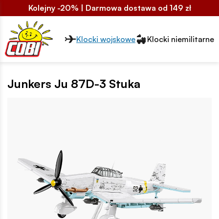
Kolejny -20% | Darmowa dostawa od 149 zł
Przełącznik segmentów2
Klocki wojskowe
Klocki niemilitarne
Junkers Ju 87D-3 Stuka