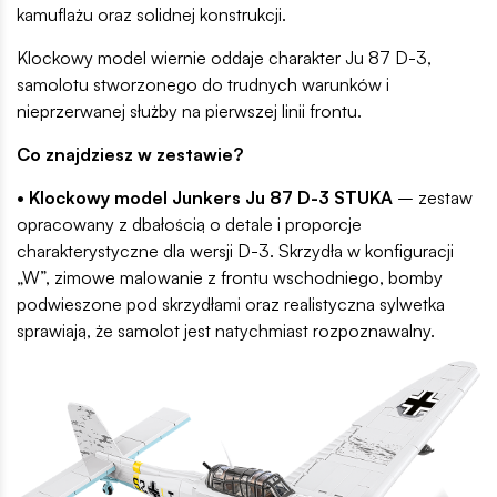
kamuflażu oraz solidnej konstrukcji.
Klockowy model wiernie oddaje charakter Ju 87 D-3,
samolotu stworzonego do trudnych warunków i
nieprzerwanej służby na pierwszej linii frontu.
Co znajdziesz w zestawie?
• Klockowy model Junkers Ju 87 D-3 STUKA
– zestaw
opracowany z dbałością o detale i proporcje
charakterystyczne dla wersji D-3. Skrzydła w konfiguracji
„W”, zimowe malowanie z frontu wschodniego, bomby
podwieszone pod skrzydłami oraz realistyczna sylwetka
sprawiają, że samolot jest natychmiast rozpoznawalny.