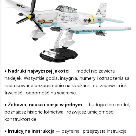
• Nadruki najwyższej jakości
– model nie zawiera
naklejek. Wszystkie godła, insygnia, numery i oznaczenia są
nadrukowane bezpośrednio na klockach, co zapewnia ich
trwałość i odporność na ścieranie.
• Zabawa, nauka i pasja w jednym
– budując ten model,
poznajesz historię lotnictwa i rozwijasz umiejętności
konstruktorskie.
• Intuicyjna instrukcja
– czytelna i przejrzysta instrukcja