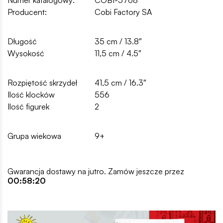
Producent:
Cobi Factory SA
Długość
35 cm / 13.8″
Wysokość
11,5 cm / 4.5″
Rozpiętość skrzydeł
41,5 cm / 16.3″
Ilość klocków
556
Ilość figurek
2
Grupa wiekowa
9+
Gwarancja dostawy na jutro. Zamów jeszcze przez
00:58:19