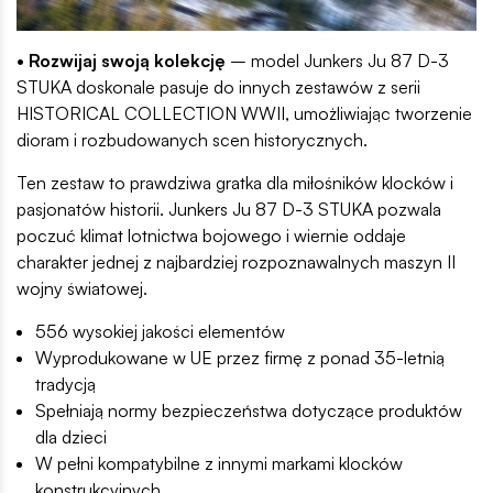
• Rozwijaj swoją kolekcję
– model Junkers Ju 87 D-3
STUKA doskonale pasuje do innych zestawów z serii
HISTORICAL COLLECTION WWII, umożliwiając tworzenie
dioram i rozbudowanych scen historycznych.
Ten zestaw to prawdziwa gratka dla miłośników klocków i
pasjonatów historii. Junkers Ju 87 D-3 STUKA pozwala
poczuć klimat lotnictwa bojowego i wiernie oddaje
charakter jednej z najbardziej rozpoznawalnych maszyn II
wojny światowej.
556 wysokiej jakości elementów
Wyprodukowane w UE przez firmę z ponad 35-letnią
tradycją
Spełniają normy bezpieczeństwa dotyczące produktów
dla dzieci
W pełni kompatybilne z innymi markami klocków
konstrukcyjnych