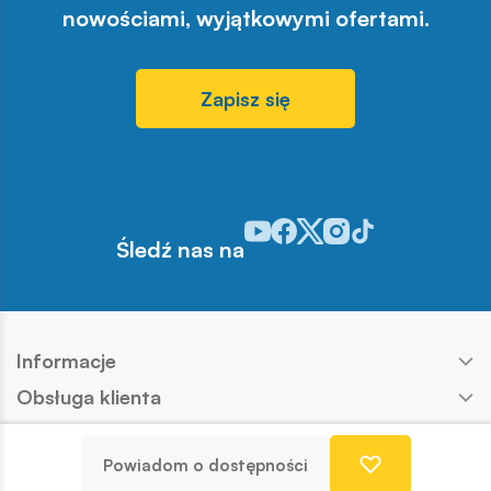
nowościami, wyjątkowymi ofertami.
Zapisz się
Odwiedź nasz profil w serwisie Y
Odwiedź nasz profil w serwisi
Odwiedź nasz profil w serw
Odwiedź nasz profil w 
Odwiedź nasz profil
Śledź nas na
Informacje
Obsługa klienta
Produkty
Powiadom o dostępności
Kontakt