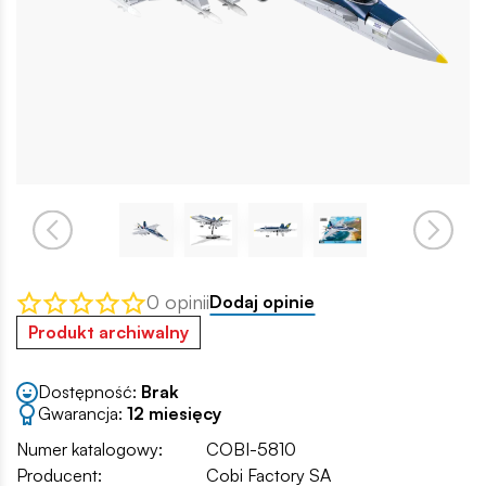
0 opinii
Dodaj opinie
Produkt archiwalny
Dostępność:
Brak
Gwarancja:
12 miesięcy
Numer katalogowy:
COBI-5810
Producent:
Cobi Factory SA