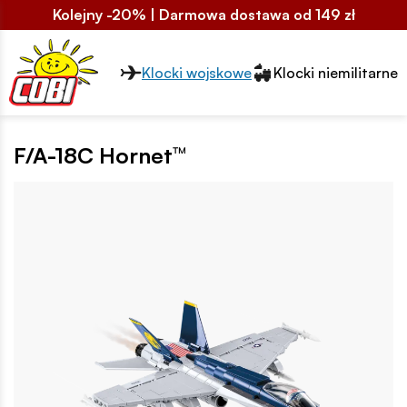
Kolejny -20% | Darmowa dostawa od 149 zł
Przełącznik segmentów2
Klocki wojskowe
Klocki niemilitarne
F/A-18C Hornet™