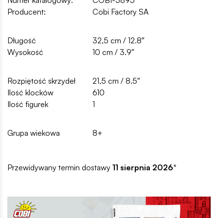
Producent:
Cobi Factory SA
Długość
32,5 cm / 12.8″
Wysokość
10 cm / 3.9″
Rozpiętość skrzydeł
21,5 cm / 8.5″
Ilość klocków
610
Ilość figurek
1
Grupa wiekowa
8+
Przewidywany termin dostawy
11 sierpnia 2026
*