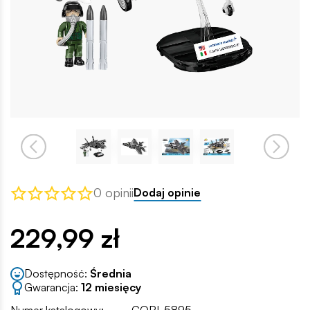
0 opinii
Dodaj opinie
229,99 zł
Dostępność:
Średnia
Gwarancja:
12 miesięcy
Numer katalogowy:
COBI-5895