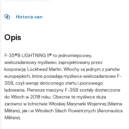
Historia cen
Opis
F-35®B LIGHTNING II® to jednomiejscowy,
wielozadaniowy myśliwiec zaprojektowany przez
korporację Lockheed Martin. Włochy są jednym z państw
europejskich, które posiadają myśliwce wielozadaniowe F-
35B, czyli wersję skróconego startu i pionowego
lądowania. Pierwsze maszyny F-35B zostały dostarczone
do Włoch w 2018 roku. Obecnie te myśliwce służą
zarówno w lotnictwie Włoskiej Marynarki Wojennej (Marina
Militare), jak i w Włoskich Siłach Powietrznych (Aeronautica
Militare).