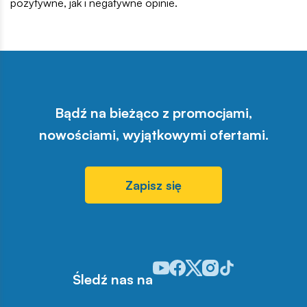
pozytywne, jak i negatywne opinie.
Bądź na bieżąco z promocjami,
nowościami, wyjątkowymi ofertami.
Zapisz się
Odwiedź nasz profil w serwisie Y
Odwiedź nasz profil w serwisi
Odwiedź nasz profil w serw
Odwiedź nasz profil w 
Odwiedź nasz profil
Śledź nas na