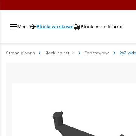
Przełącznik segmentów2
Menu
Klocki wojskowe
Klocki niemilitarne
Strona główna
Klocki na sztuki
Podstawowe
2x3 wkł