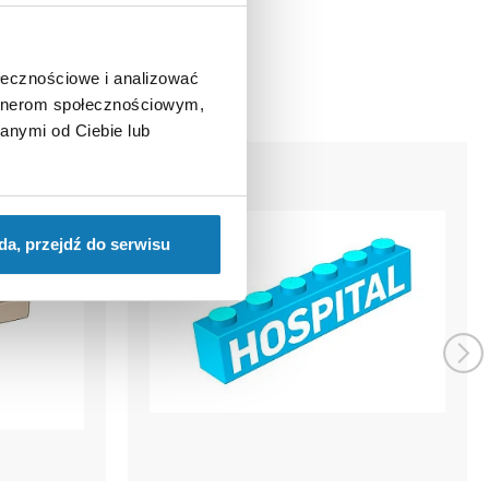
ołecznościowe i analizować
artnerom społecznościowym,
anymi od Ciebie lub
da, przejdź do serwisu