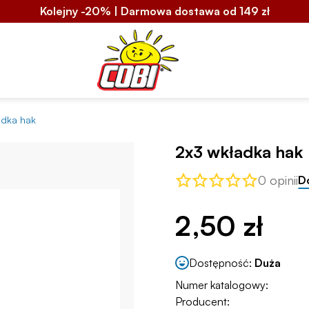
Kolejny -20% | Darmowa dostawa od 149 zł
adka hak
2x3 wkładka hak
0 opinii
D
2,50 zł
Dostępność:
Duża
Numer katalogowy:
Producent: