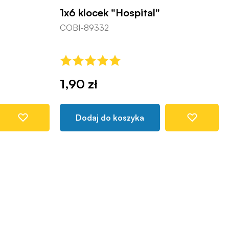
1x6 klocek "Hospital"
COBI-89332
1,90 zł
Dodaj do koszyka