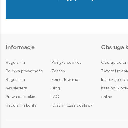
Informacje
Obsługa k
Regulamin
Polityka cookies
Odstąp od u
Polityka prywatności
Zasady
Zwroty i rekla
Regulamin
komentowania
Instrukcje do 
newslettera
Blog
Katalogi kloc
Prawa autorskie
FAQ
online
Regulamin konta
Koszty i czas dostawy