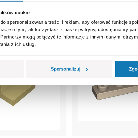
 plików cookie
do spersonalizowania treści i reklam, aby oferować funkcje sp
ormacje o tym, jak korzystasz z naszej witryny, udostępniamy p
Partnerzy mogą połączyć te informacje z innymi danymi otrzym
nia z ich usług.
Spersonalizuj
Zgo