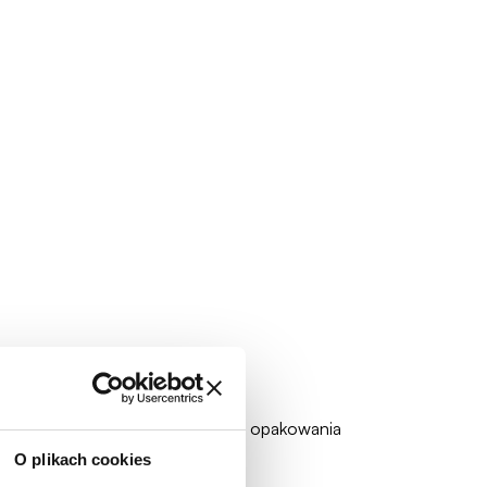
zadławienia). Zalecamy zachowanie opakowania
O plikach cookies