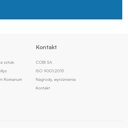
Kontakt
na sztuki
COBI SA
llys
ISO 9001:2015
um Romanum
Nagrody, wyróżnienia
Kontakt