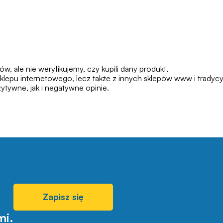
 ale nie weryfikujemy, czy kupili dany produkt,
klepu internetowego, lecz także z innych sklepów www i tradycy
tywne, jak i negatywne opinie.
Zapisz się
mi.