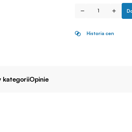
Do
Historia cen
 kategorii
Opinie