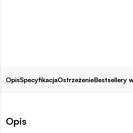
Opis
Specyfikacja
Ostrzeżenie
Bestsellery w
Opis