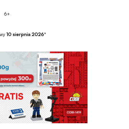
6+
awy
10 sierpnia 2026
*