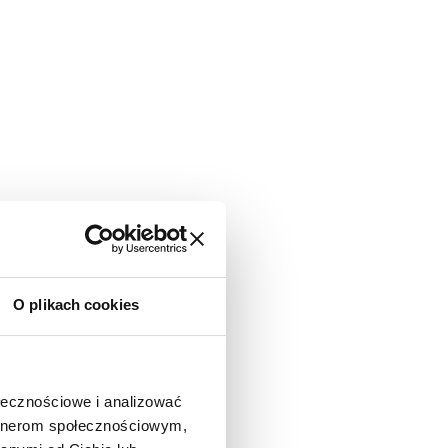
O plikach cookies
ołecznościowe i analizować
artnerom społecznościowym,