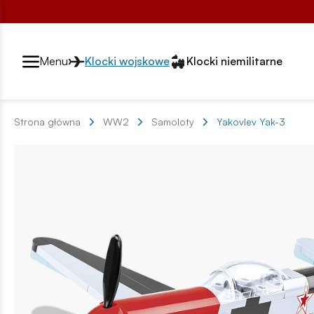
Przełącznik segmentów2
Menu
Klocki wojskowe
Klocki niemilitarne
Strona główna
WW2
Samoloty
Yakovlev Yak-3