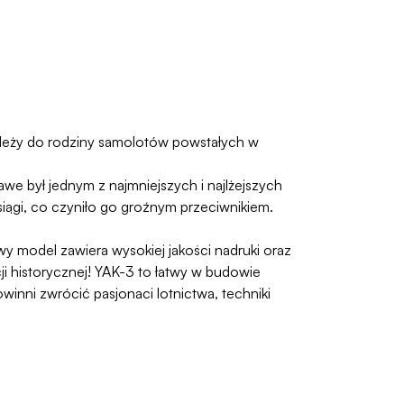
 Należy do rodziny samolotów powstałych w
kawe był jednym z najmniejszych i najlżejszych
iągi, co czyniło go groźnym przeciwnikiem.
y model zawiera wysokiej jakości nadruki oraz
ji historycznej! YAK-3 to łatwy w budowie
inni zwrócić pasjonaci lotnictwa, techniki