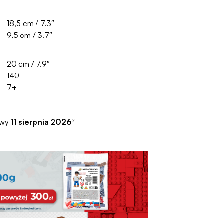
18,5 cm / 7.3″
9,5 cm / 3.7″
20 cm / 7.9″
140
7+
awy
11 sierpnia 2026
*