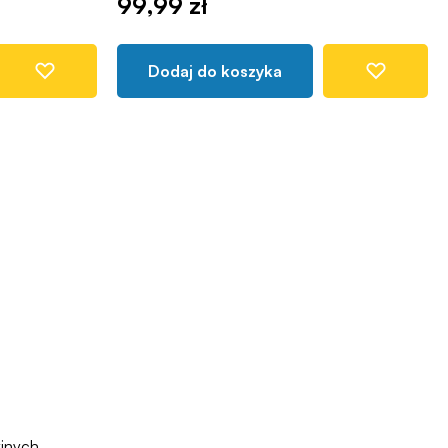
99,99 zł
Dodaj do koszyka
jnych.