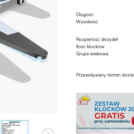
Długość
Wysokość
Rozpiętość skrzydeł
Ilość klocków
Grupa wiekowa
Przewidywany termin dost