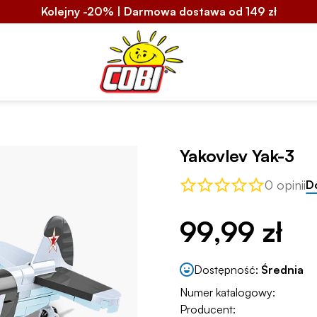
Kolejny -20% | Darmowa dostawa od 149 zł
Yakovlev Yak-3
0 opinii
D
99,99 zł
Dostępność:
Średnia
Numer katalogowy:
Producent: