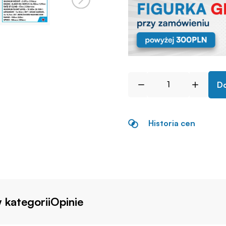
Do
Historia cen
 kategorii
Opinie