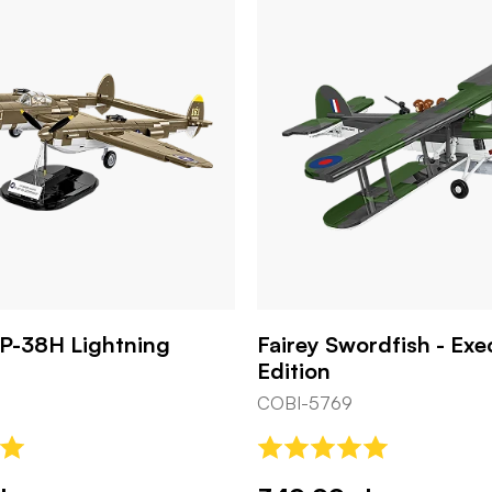
P-38H Lightning
Fairey Swordfish - Exe
Edition
COBI-5769