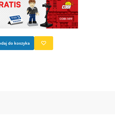
daj do koszyka