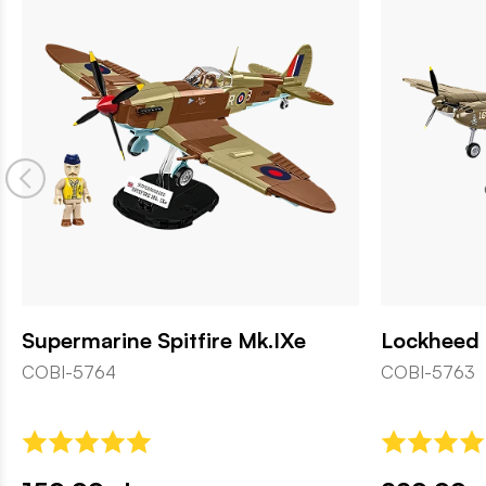
Supermarine Spitfire Mk.IXe
Lockheed 
COBI-5764
COBI-5763