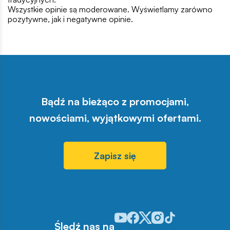
Wszystkie opinie są moderowane. Wyświetlamy zarówno
pozytywne, jak i negatywne opinie.
Bądź na bieżąco z promocjami,
nowościami, wyjątkowymi ofertami.
Zapisz się
Odwiedź nasz profil w serwisie Y
Odwiedź nasz profil w serwisi
Odwiedź nasz profil w serw
Odwiedź nasz profil w 
Odwiedź nasz profil
Śledź nas na