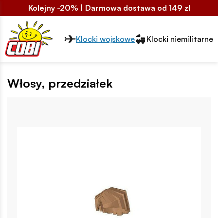
Kolejny -20% | Darmowa dostawa od 149 zł
Przełącznik segmentów2
Klocki wojskowe
Klocki niemilitarne
Włosy, przedziałek