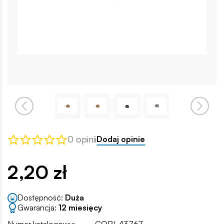
0 opinii
Dodaj opinie
2,20 zł
Dostępność:
Duża
Gwarancja:
12 miesięcy
Numer katalogowy:
COBI-43767