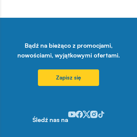
Bądź na bieżąco z promocjami,
nowościami, wyjątkowymi ofertami.
Zapisz się
Odwiedź nasz profil w serwisie Y
Odwiedź nasz profil w serwisi
Odwiedź nasz profil w serw
Odwiedź nasz profil w 
Odwiedź nasz profil
Śledź nas na