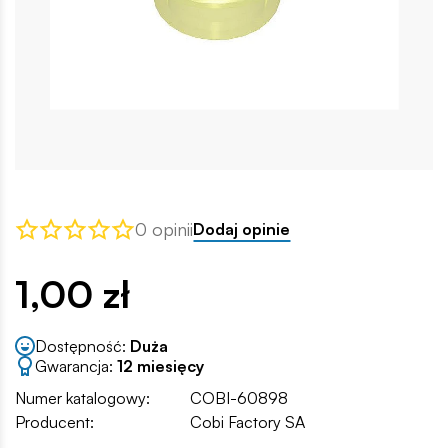
0 opinii
Dodaj opinie
1,00 zł
Dostępność:
Duża
Gwarancja:
12 miesięcy
Numer katalogowy:
COBI-60898
Producent:
Cobi Factory SA