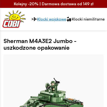
Kolejny -20% | Darmowa dostawa od 149 zł
Przełącznik segmentów2
Klocki wojskowe
Klocki niemilitarne
Sherman M4A3E2 Jumbo -
uszkodzone opakowanie