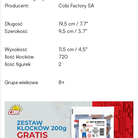
Producent:
Cobi Factory SA
Długość
19,5 cm / 7.7″
Szerokość
9,5 cm / 3.7″
Wysokość
11,5 cm / 4.5″
Ilość klocków
720
Ilość figurek
2
Grupa wiekowa
8+