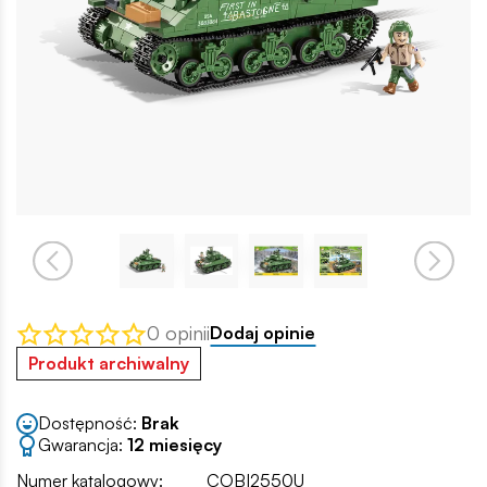
0 opinii
Dodaj opinie
Produkt archiwalny
Dostępność:
Brak
Gwarancja:
12 miesięcy
Numer katalogowy:
COBI2550U