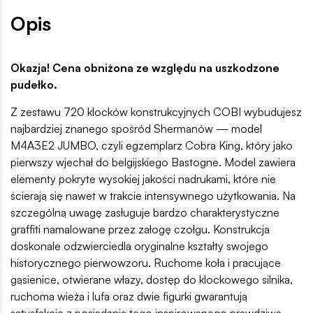
Opis
Okazja! Cena obniżona ze względu na uszkodzone
pudełko.
Z zestawu 720 klocków konstrukcyjnych COBI wybudujesz
najbardziej znanego spośród Shermanów — model
M4A3E2 JUMBO, czyli egzemplarz Cobra King, który jako
pierwszy wjechał do belgijskiego Bastogne. Model zawiera
elementy pokryte wysokiej jakości nadrukami, które nie
ścierają się nawet w trakcie intensywnego użytkowania. Na
szczególną uwagę zasługuje bardzo charakterystyczne
graffiti namalowane przez załogę czołgu. Konstrukcja
doskonale odzwierciedla oryginalne kształty swojego
historycznego pierwowzoru. Ruchome koła i pracujące
gąsienice, otwierane włazy, dostęp do klockowego silnika,
ruchoma wieża i lufa oraz dwie figurki gwarantują