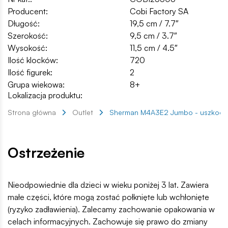
Producent:
Cobi Factory SA
Długość:
19,5 cm / 7.7″
Szerokość:
9,5 cm / 3.7″
Wysokość:
11,5 cm / 4.5″
Ilość klocków:
720
Ilość figurek:
2
Grupa wiekowa:
8+
Lokalizacja produktu:
Strona główna
Outlet
Sherman M4A3E2 Jumbo - uszkodz
Ostrzeżenie
Nieodpowiednie dla dzieci w wieku poniżej 3 lat. Zawiera
małe części, które mogą zostać połknięte lub wchłonięte
(ryzyko zadławienia). Zalecamy zachowanie opakowania w
celach informacyjnych. Zachowuje się prawo do zmiany