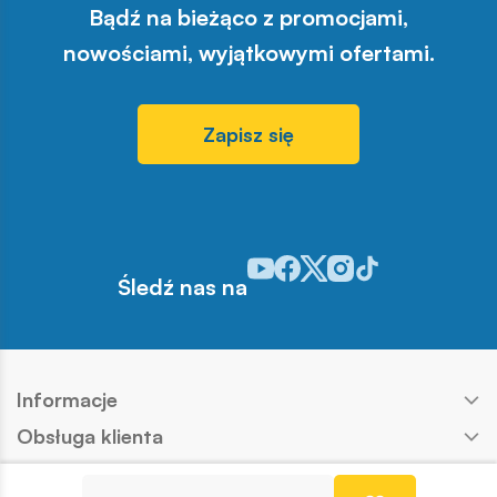
Bądź na bieżąco z promocjami,
nowościami, wyjątkowymi ofertami.
Zapisz się
Odwiedź nasz profil w serwisie Y
Odwiedź nasz profil w serwisi
Odwiedź nasz profil w serw
Odwiedź nasz profil w 
Odwiedź nasz profil
Śledź nas na
Informacje
Obsługa klienta
Produkty