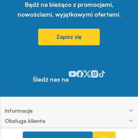
Bądź na bieżąco z promocjami,
nowościami, wyjątkowymi ofertami.
Zapisz się
Odwiedź nasz profil w serwisie Y
Odwiedź nasz profil w serwisi
Odwiedź nasz profil w serw
Odwiedź nasz profil w 
Odwiedź nasz profil
Śledź nas na
Informacje
Obsługa klienta
Produkty