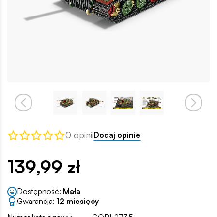
0 opinii
Dodaj opinie
139,99 zł
Dostępność:
Mała
Gwarancja:
12 miesięcy
Numer katalogowy:
COBI-2735