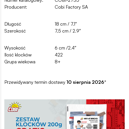
Producent:
Cobi Factory SA
Długość
18 cm / 7.1″
Szerokość
7,5 cm / 2.9″
Wysokość
6 cm /2.4″
Ilość klocków
422
Grupa wiekowa
8+
Przewidywany termin dostawy
10 sierpnia 2026
*