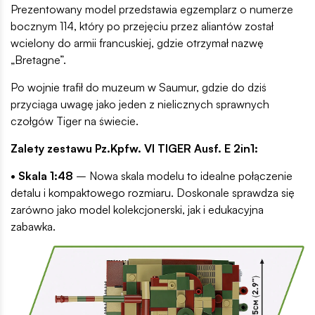
Prezentowany model przedstawia egzemplarz o numerze
bocznym 114, który po przejęciu przez aliantów został
wcielony do armii francuskiej, gdzie otrzymał nazwę
„Bretagne”.
Po wojnie trafił do muzeum w Saumur, gdzie do dziś
przyciąga uwagę jako jeden z nielicznych sprawnych
czołgów Tiger na świecie.
Zalety zestawu Pz.Kpfw. VI TIGER Ausf. E 2in1:
• Skala 1:48
– Nowa skala modelu to idealne połączenie
detalu i kompaktowego rozmiaru. Doskonale sprawdza się
zarówno jako model kolekcjonerski, jak i edukacyjna
zabawka.