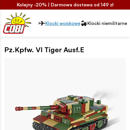
Kolejny -20% | Darmowa dostawa od 149 zł
Przełącznik segmentów2
Klocki wojskowe
Klocki niemilitarne
Pz.Kpfw. VI Tiger Ausf.E