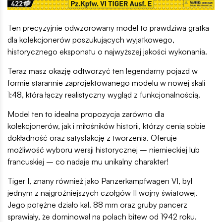
Ten precyzyjnie odwzorowany model to prawdziwa gratka
dla kolekcjonerów poszukujących wyjątkowego,
historycznego eksponatu o najwyższej jakości wykonania.
Teraz masz okazję odtworzyć ten legendarny pojazd w
formie starannie zaprojektowanego modelu w nowej skali
1:48, która łączy realistyczny wygląd z funkcjonalnością.
Model ten to idealna propozycja zarówno dla
kolekcjonerów, jak i miłośników historii, którzy cenią sobie
dokładność oraz satysfakcję z tworzenia. Oferuje
możliwość wyboru wersji historycznej – niemieckiej lub
francuskiej – co nadaje mu unikalny charakter!
Tiger I, znany również jako Panzerkampfwagen VI, był
jednym z najgroźniejszych czołgów II wojny światowej.
Jego potężne działo kal. 88 mm oraz gruby pancerz
sprawiały, że dominował na polach bitew od 1942 roku.