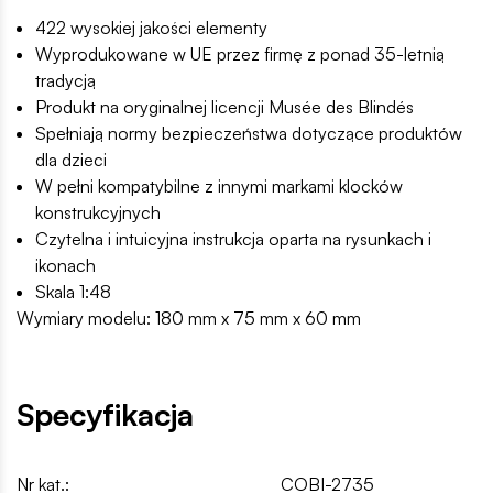
422 wysokiej jakości elementy
Wyprodukowane w UE przez firmę z ponad 35-letnią
tradycją
Produkt na oryginalnej licencji Musée des Blindés
Spełniają normy bezpieczeństwa dotyczące produktów
dla dzieci
W pełni kompatybilne z innymi markami klocków
konstrukcyjnych
Czytelna i intuicyjna instrukcja oparta na rysunkach i
ikonach
Skala 1:48
Wymiary modelu: 180 mm x 75 mm x 60 mm
Specyfikacja
Nr kat.:
COBI-2735