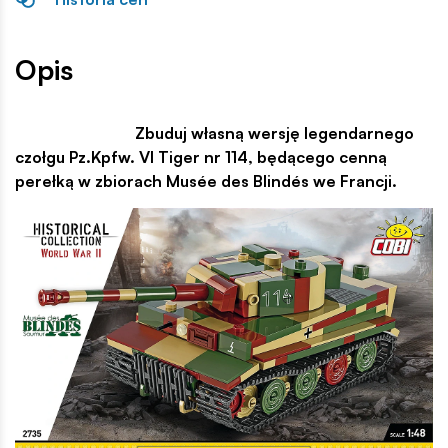
Opis
Zbuduj własną wersję legendarnego
czołgu Pz.Kpfw. VI Tiger nr 114, będącego cenną
perełką w zbiorach Musée des Blindés we Francji.