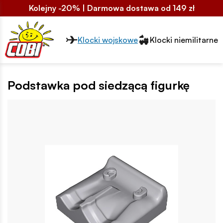
Kolejny -20% | Darmowa dostawa od 149 zł
Przełącznik segmentów2
Klocki wojskowe
Klocki niemilitarne
Podstawka pod siedzącą figurkę