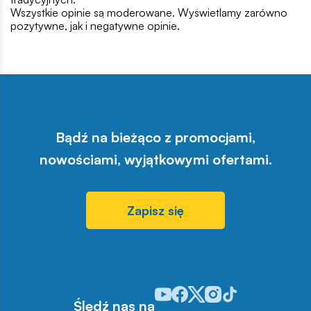
Wszystkie opinie są moderowane. Wyświetlamy zarówno
pozytywne, jak i negatywne opinie.
Bądź na bieżąco z promocjami,
nowościami, wyjątkowymi ofertami.
Zapisz się
Odwiedź nasz profil w serwisie Y
Odwiedź nasz profil w serwisi
Odwiedź nasz profil w serw
Odwiedź nasz profil w 
Odwiedź nasz profil
Śledź nas na