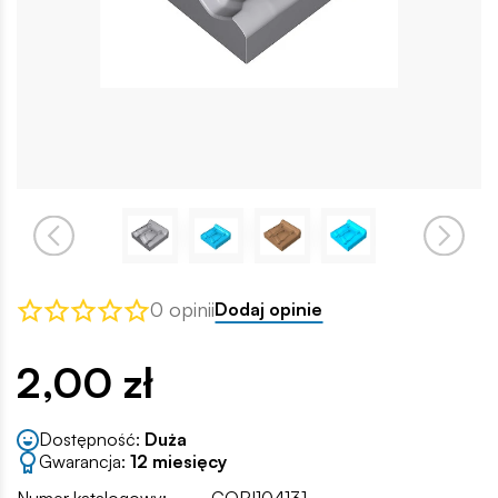
0 opinii
Dodaj opinie
2,00 zł
Dostępność:
Duża
Gwarancja:
12 miesięcy
Numer katalogowy:
COBI104131