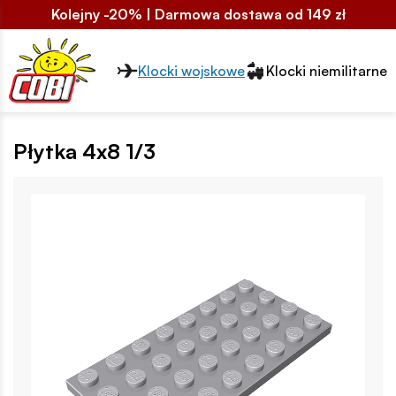
Kolejny -20% | Darmowa dostawa od 149 zł
Przełącznik segmentów2
Klocki wojskowe
Klocki niemilitarne
Płytka 4x8 1/3