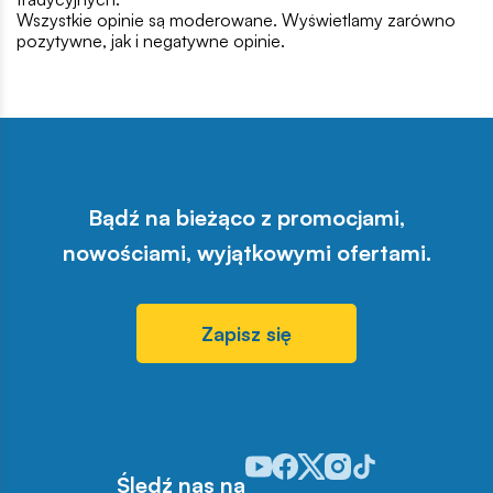
Wszystkie opinie są moderowane. Wyświetlamy zarówno
pozytywne, jak i negatywne opinie.
Bądź na bieżąco z promocjami,
nowościami, wyjątkowymi ofertami.
Zapisz się
Odwiedź nasz profil w serwisie Y
Odwiedź nasz profil w serwisi
Odwiedź nasz profil w serw
Odwiedź nasz profil w 
Odwiedź nasz profil
Śledź nas na