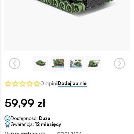
0 opinii
Dodaj opinie
59,99 zł
Dostępność:
Duża
Gwarancja:
12 miesięcy
Numer katalogowy:
COBI-3104