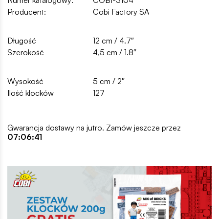
Producent:
Cobi Factory SA
Długość
12 cm / 4.7″
Szerokość
4,5 cm / 1.8″
Wysokość
5 cm / 2″
Ilość klocków
127
Gwarancja dostawy na jutro. Zamów jeszcze przez
07:06:40