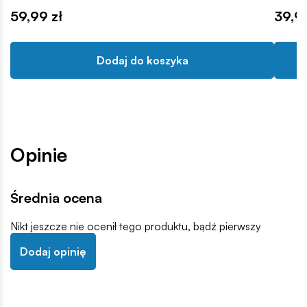
59,99 zł
39,99
Dodaj do koszyka
Opinie
Średnia ocena
Nikt jeszcze nie ocenił tego produktu, bądź pierwszy
Dodaj opinię