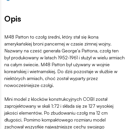
Opis
M48 Patton to czołg średni, który stał się ikoną
amerykańskiej broni pancernej w czasie zimnej wojny.
Nazwany na cześć generała George'a Pattona, czołg ten
był produkowany w latach 1952-1961 i służył w wielu armiach
na całym świecie. M48 Patton był używany w wojnie
koreańskiej i wietnamskiej. Do dziś pozostaje w służbie w
niektórych armiach, choć został wyparty przez
nowocześniejsze czołgi.
Mini model z klocków konstrukcyjnych COBI został
zaprojektowany w skali 1:72 i składa się ze 127 wysokiej
jakości elementów. Po zbudowaniu czołg ma 12 cm
długości. Pomimo kompaktowego rozmiaru model
zachował wszystkie najważniejsze cechy swojego