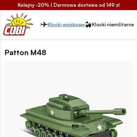
Kolejny -20% | Darmowa dostawa od 149 zł
Przełącznik segmentów2
Klocki wojskowe
Klocki niemilitarne
Patton M48