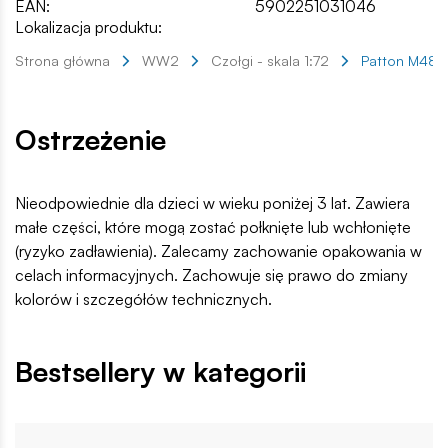
EAN:
5902251031046
Lokalizacja produktu:
Strona główna
WW2
Czołgi - skala 1:72
Patton M48
Ostrzeżenie
Nieodpowiednie dla dzieci w wieku poniżej 3 lat. Zawiera
małe części, które mogą zostać połknięte lub wchłonięte
(ryzyko zadławienia). Zalecamy zachowanie opakowania w
celach informacyjnych. Zachowuje się prawo do zmiany
kolorów i szczegółów technicznych.
Bestsellery w kategorii