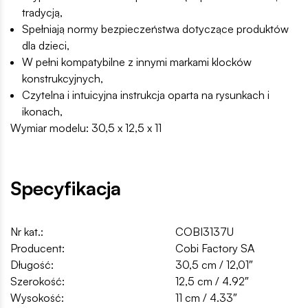
tradycją,
Spełniają normy bezpieczeństwa dotyczące produktów
dla dzieci,
W pełni kompatybilne z innymi markami klocków
konstrukcyjnych,
Czytelna i intuicyjna instrukcja oparta na rysunkach i
ikonach,
Wymiar modelu: 30,5 x 12,5 x 11
Specyfikacja
Nr kat.:
COBI3137U
Producent:
Cobi Factory SA
Długość:
30,5 cm / 12,01″
Szerokość:
12,5 cm / 4.92″
Wysokość:
11 cm / 4.33″