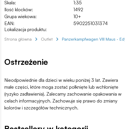
Skala:
1:35
Ilość klocków:
1492
Grupa wiekowa:
10+
EAN:
5902251031374
Lokalizacja produktu:
Strona główna
Outlet
Panzerkampfwagen VIII Maus - Edy
Ostrzeżenie
Nieodpowiednie dla dzieci w wieku poniżej 3 lat. Zawiera
małe części, które mogą zostać połknięte lub wchłonięte
(ryzyko zadławienia). Zalecamy zachowanie opakowania w
celach informacyjnych. Zachowuje się prawo do zmiany
kolorów i szczegółów technicznych.
Bestsellery w kategorii