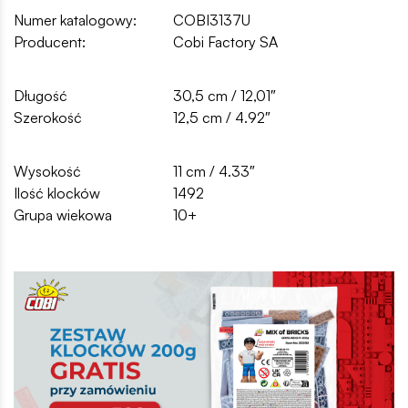
Numer katalogowy:
COBI3137U
Producent:
Cobi Factory SA
Długość
30,5 cm / 12,01″
Szerokość
12,5 cm / 4.92″
Wysokość
11 cm / 4.33″
Ilość klocków
1492
Grupa wiekowa
10+