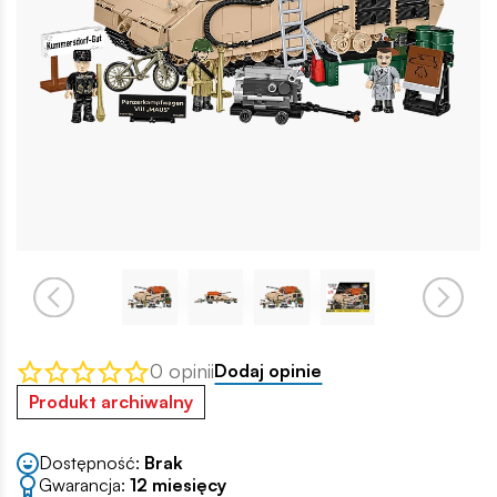
0 opinii
Dodaj opinie
Produkt archiwalny
Dostępność:
Brak
Gwarancja:
12 miesięcy