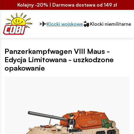
Kolejny -20% | Darmowa dostawa od 149 zł
Przełącznik segmentów2
Klocki wojskowe
Klocki niemilitarne
Panzerkampfwagen VIII Maus -
Edycja Limitowana - uszkodzone
opakowanie