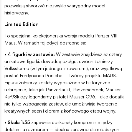
pozwalają stworzyć niezwykle wiarygodny model
historyczny.
Limited Edition
To specjalna, kolekcjonerska wersja modelu Panzer VIII
Maus. W ramach tej edycji dostępne są:
• 4 figurki w zestawie:
W zestawie znajdziesz aż cztery
unikatowe figurki: dowódcę czołgu, dwóch żołnierzy
Volkssturmu (w tym jednego z rowerem!), oraz wyjątkową
postać Ferdynanda Porsche – twórcy projektu MAUS.
Figurki żołnierzy zostały wyposażone w historyczne
uzbrojenie, takie jak Panzerfaust, Panzerschreck, Mauser
Kar98k czy legendarny pistolet Mauser C96. Takie dodatki
nie tylko wzbogacają zestaw, ale umożliwiają tworzenie
kreatywnych scen i dioram z końcowego etapu wojny.
• Skala 1:35
zapewnia doskonały kompromis między
detalami a rozmiarem – idealna zarówno dla młodszych