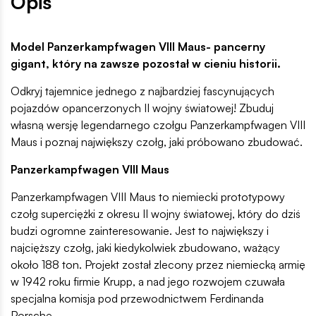
Opis
Model Panzerkampfwagen VIII Maus- pancerny
gigant, który na zawsze pozostał w cieniu historii.
Odkryj tajemnice jednego z najbardziej fascynujących
pojazdów opancerzonych II wojny światowej! Zbuduj
własną wersję legendarnego czołgu Panzerkampfwagen VIII
Maus i poznaj największy czołg, jaki próbowano zbudować.
Panzerkampfwagen VIII Maus
Panzerkampfwagen VIII Maus to niemiecki prototypowy
czołg superciężki z okresu II wojny światowej, który do dziś
budzi ogromne zainteresowanie. Jest to największy i
najcięższy czołg, jaki kiedykolwiek zbudowano, ważący
około 188 ton. Projekt został zlecony przez niemiecką armię
w 1942 roku firmie Krupp, a nad jego rozwojem czuwała
specjalna komisja pod przewodnictwem Ferdinanda
Porsche.