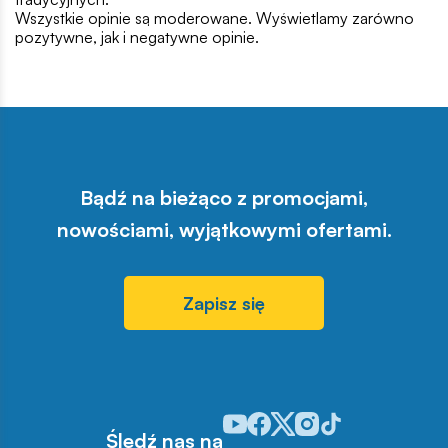
Wszystkie opinie są moderowane. Wyświetlamy zarówno
pozytywne, jak i negatywne opinie.
Bądź na bieżąco z promocjami,
nowościami, wyjątkowymi ofertami.
Zapisz się
Odwiedź nasz profil w serwisie Y
Odwiedź nasz profil w serwisi
Odwiedź nasz profil w serw
Odwiedź nasz profil w 
Odwiedź nasz profil
Śledź nas na