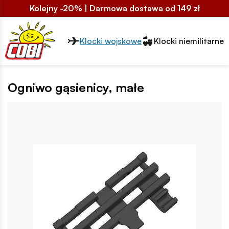
Kolejny -20% | Darmowa dostawa od 149 zł
Przełącznik segmentów2
Klocki wojskowe
Klocki niemilitarne
Ogniwo gąsienicy, małe