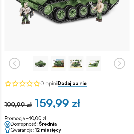
0 opinii
Dodaj opinie
159,99 zł
199,99 zł
Promocja -40,00 zł
Dostępność:
Średnia
Gwarancja:
12 miesięcy