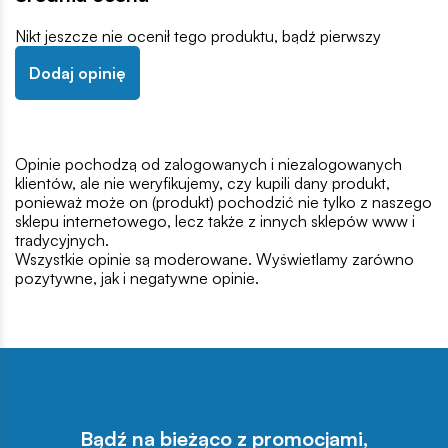
Nikt jeszcze nie ocenił tego produktu, bądź pierwszy
Dodaj opinię
Opinie pochodzą od zalogowanych i niezalogowanych
klientów, ale nie weryfikujemy, czy kupili dany produkt,
ponieważ może on (produkt) pochodzić nie tylko z naszego
sklepu internetowego, lecz także z innych sklepów www i
tradycyjnych.
Wszystkie opinie są moderowane. Wyświetlamy zarówno
pozytywne, jak i negatywne opinie.
Bądź na bieżąco z promocjami,