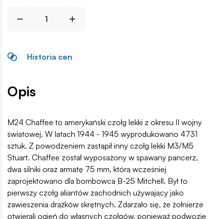
Historia cen
Opis
M24 Chaffee to amerykański czołg lekki z okresu II wojny
światowej. W latach 1944 - 1945 wyprodukowano 4731
sztuk. Z powodzeniem zastąpił inny czołg lekki M3/M5
Stuart. Chaffee został wyposażony w spawany pancerz,
dwa silniki oraz armatę 75 mm, którą wcześniej
zaprojektowano dla bombowca B-25 Mitchell. Był to
pierwszy czołg aliantów zachodnich używający jako
zawieszenia drążków skrętnych. Zdarzało się, że żołnierze
otwierali ogień do własnych czołgów, ponieważ podwozie