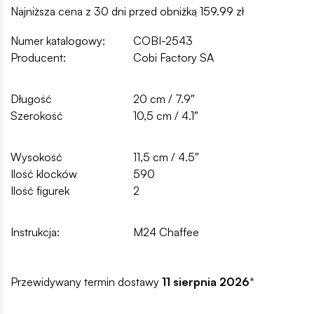
Najniższa cena z 30 dni przed obniżką 159.99 zł
Numer katalogowy:
COBI-2543
Producent:
Cobi Factory SA
Długość
20 cm / 7.9″
Szerokość
10,5 cm / 4.1″
Wysokość
11,5 cm / 4.5″
Ilość klocków
590
Ilość figurek
2
Instrukcja:
M24 Chaffee
Przewidywany termin dostawy
11 sierpnia 2026
*