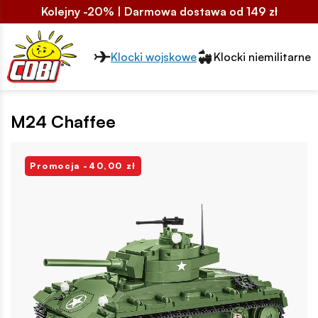
Kolejny -20% | Darmowa dostawa od 149 zł
Przełącznik segmentów2
Klocki wojskowe
Klocki niemilitarne
M24 Chaffee
Promocja -40,00 zł