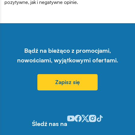
pozytywne, jak i negatywne opinie.
Bądź na bieżąco z promocjami,
nowościami, wyjątkowymi ofertami.
Zapisz się
Odwiedź nasz profil w serwisie Y
Odwiedź nasz profil w serwisi
Odwiedź nasz profil w serw
Odwiedź nasz profil w 
Odwiedź nasz profil
Śledź nas na