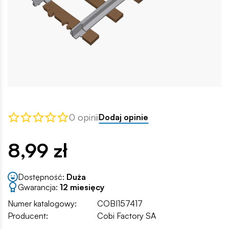
0 opinii
Dodaj opinie
8,99 zł
Dostępność:
Duża
Gwarancja:
12 miesięcy
Numer katalogowy:
COBI157417
Producent:
Cobi Factory SA