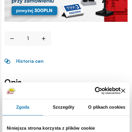
Historia cen
Opis
Lokalizacja produktu:
Zgoda
Szczegóły
O plikach cookies
Strona główna
Pociągi
Klocek tor łuk R88
Niniejsza strona korzysta z plików cookie