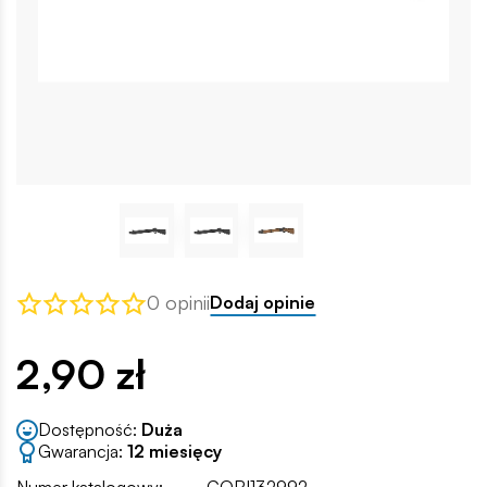
0 opinii
Dodaj opinie
2,90 zł
Dostępność:
Duża
Gwarancja:
12 miesięcy
Numer katalogowy:
COBI132992