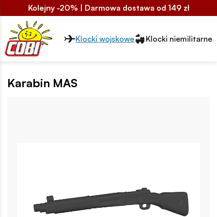
Kolejny -20% | Darmowa dostawa od 149 zł
Przełącznik segmentów2
Klocki wojskowe
Klocki niemilitarne
Karabin MAS