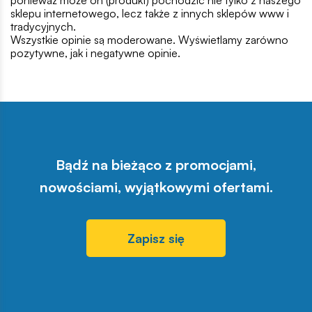
ponieważ może on (produkt) pochodzić nie tylko z naszego
sklepu internetowego, lecz także z innych sklepów www i
tradycyjnych.
Wszystkie opinie są moderowane. Wyświetlamy zarówno
pozytywne, jak i negatywne opinie.
Bądź na bieżąco z promocjami,
nowościami, wyjątkowymi ofertami.
Zapisz się