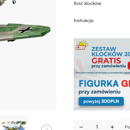
Ilość klocków
Instrukcja:
Po