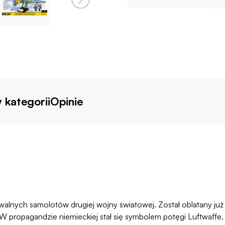
 kategorii
Opinie
alnych samolotów drugiej wojny światowej. Został oblatany już
W propagandzie niemieckiej stał się symbolem potęgi Luftwaffe