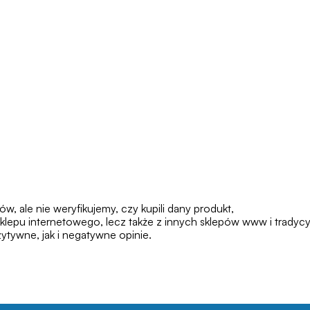
 ale nie weryfikujemy, czy kupili dany produkt,
klepu internetowego, lecz także z innych sklepów www i tradycy
tywne, jak i negatywne opinie.