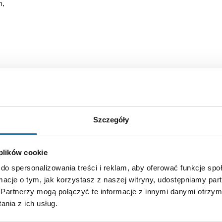
h,
Szczegóły
 plików cookie
do spersonalizowania treści i reklam, aby oferować funkcje sp
ormacje o tym, jak korzystasz z naszej witryny, udostępniamy p
Partnerzy mogą połączyć te informacje z innymi danymi otrzym
nia z ich usług.