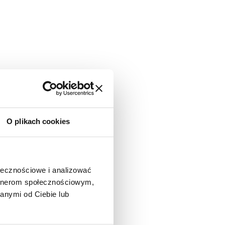
O plikach cookies
ołecznościowe i analizować
artnerom społecznościowym,
anymi od Ciebie lub