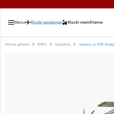
Przełącznik segmentów2
Menu
Klocki wojskowe
Klocki niemilitarne
Strona główna
WW2
Samoloty
Junkers Ju 87B Stuka