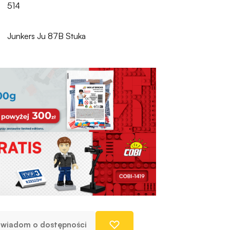
514
Junkers Ju 87B Stuka
wiadom o dostępności