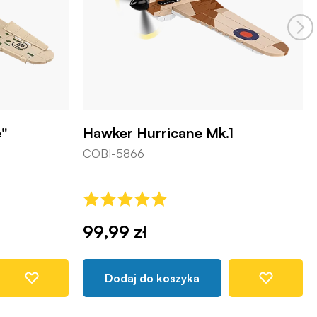
e"
Hawker Hurricane Mk.1
COBI-5866
99,99 zł
Dodaj do koszyka