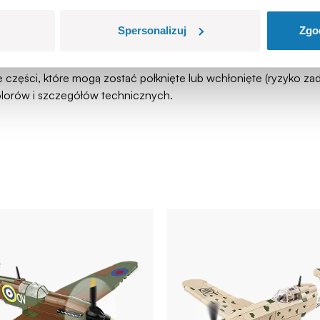
Spersonalizuj
Zgo
łe części, które mogą zostać połknięte lub wchłonięte (ryzyko 
olorów i szczegółów technicznych.