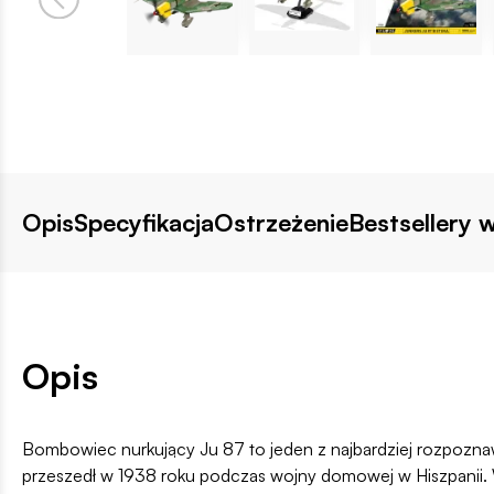
Opis
Specyfikacja
Ostrzeżenie
Bestsellery w
Opis
Bombowiec nurkujący Ju 87 to jeden z najbardziej rozpoznaw
przeszedł w 1938 roku podczas wojny domowej w Hiszpanii. 