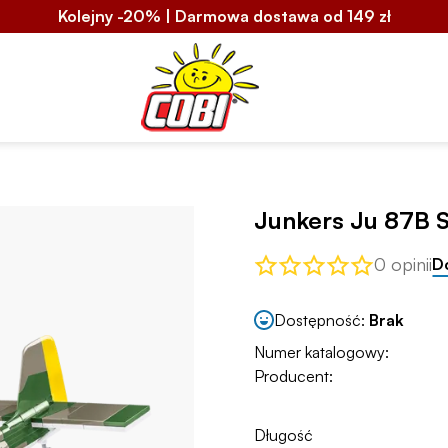
Kolejny -20% | Darmowa dostawa od 149 zł
Junkers Ju 87B 
0 opinii
D
Dostępność:
Brak
Numer katalogowy:
Producent:
Długość