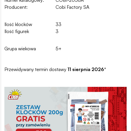
Producent:
Cobi Factory SA
Ilość klocków
33
Ilość figurek
3
Grupa wiekowa
5+
Przewidywany termin dostawy
11 sierpnia 2026
*