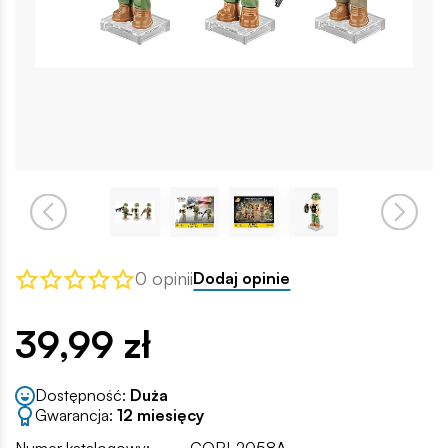
0 opinii
Dodaj opinie
39,99 zł
Dostępność:
Duża
Gwarancja:
12 miesięcy
Numer katalogowy:
COBI-2058A