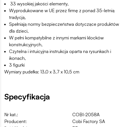
33 wysokiej jakości elementy,
Wyprodukowane w UE przez firmę z ponad 35-letnią
tradycją,
Spełniają normy bezpieczeństwa dotyczące produktów
dla dzieci,
W pełni kompatybilne z innymi markami klocków
konstrukcyjnych,
Czytelna i intuicyjna instrukcja oparta na rysunkach i
ikonach,
3 figurki
Wymiary pudełka: 13,0 x 3,7 x 10,5 cm
Specyfikacja
Nr kat.:
COBI-2058A
Producent:
Cobi Factory SA