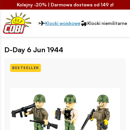
Kolejny -20% | Darmowa dostawa od 149 zł
Przełącznik segmentów2
Klocki wojskowe
Klocki niemilitarne
D-Day 6 Jun 1944
BESTSELLER