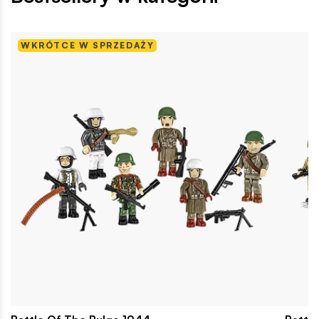
WKRÓTCE W SPRZEDAŻY