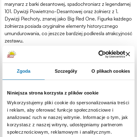
marynarz z barki desantowej, spadochroniarz z legendarnej
101. Dywizji Powietrzno-Desantowej oraz żołnierz z 1.
Dywizji Piechoty, znanej jako Big Red One. Figurka każdego
żołnierza posiada oryginalne elementy historycznego
umundurowania, co jeszcze bardziej podkreśla atrakcyjność
zestawu.
Zgoda
Szczegóły
O plikach cookies
Niniejsza strona korzysta z plików cookie
Wykorzystujemy pliki cookie do spersonalizowania treści
i reklam, aby oferować funkcje społecznościowe i
analizować ruch w naszej witrynie. Informacje o tym, jak
korzystasz z naszej witryny, udostępniamy partnerom
AKCESORIA Z EPOKI
społecznościowym, reklamowym i analitycznym.