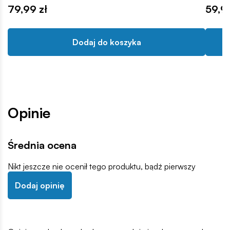
79,99 zł
59,99
Dodaj do koszyka
Opinie
Średnia ocena
Nikt jeszcze nie ocenił tego produktu, bądź pierwszy
Dodaj opinię