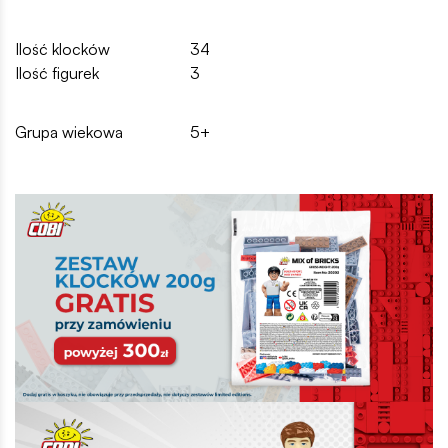
Ilość klocków
34
Ilość figurek
3
Grupa wiekowa
5+