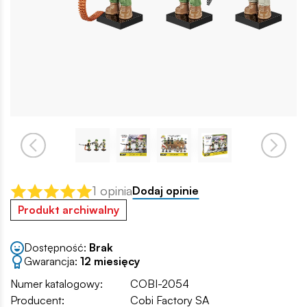
1 opinia
Dodaj opinie
Produkt archiwalny
Dostępność:
Brak
Gwarancja:
12 miesięcy
Numer katalogowy:
COBI-2054
Producent:
Cobi Factory SA