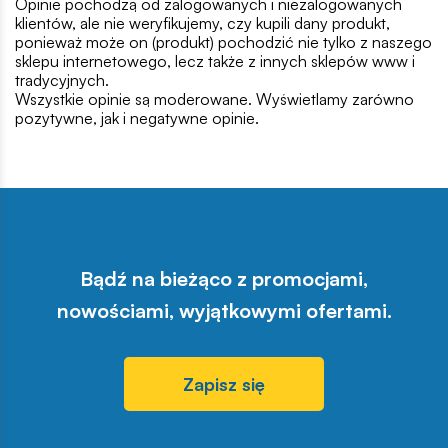
Opinie pochodzą od zalogowanych i niezalogowanych
klientów, ale nie weryfikujemy, czy kupili dany produkt,
ponieważ może on (produkt) pochodzić nie tylko z naszego
sklepu internetowego, lecz także z innych sklepów www i
tradycyjnych.
Wszystkie opinie są moderowane. Wyświetlamy zarówno
pozytywne, jak i negatywne opinie.
Bądź na bieżąco z promocjami,
nowościami, wyjątkowymi ofertami.
Zapisz się