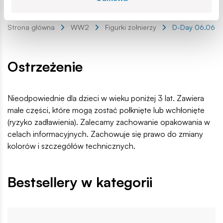
EAN:
5902251020545
Lokalizacja produktu:
Strona główna
WW2
Figurki żołnierzy
D-Day 06.06.1
Ostrzeżenie
Nieodpowiednie dla dzieci w wieku poniżej 3 lat. Zawiera
małe części, które mogą zostać połknięte lub wchłonięte
(ryzyko zadławienia). Zalecamy zachowanie opakowania w
celach informacyjnych. Zachowuje się prawo do zmiany
kolorów i szczegółów technicznych.
Bestsellery w kategorii