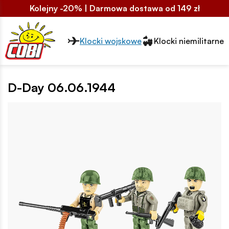
Kolejny -20% | Darmowa dostawa od 149 zł
Przełącznik segmentów2
Klocki wojskowe
Klocki niemilitarne
D-Day 06.06.1944